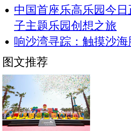
中国首座乐高乐园今日
子主题乐园创想之旅
响沙湾寻踪：触摸沙海
图文推荐