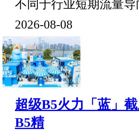
不同于行业短期流量导
2026-08-08
超级B5火力「蓝」
B5精