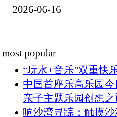
2026-06-16
most popular
“玩水+音乐”双重
中国首座乐高乐园今
亲子主题乐园创想之
响沙湾寻踪：触摸沙