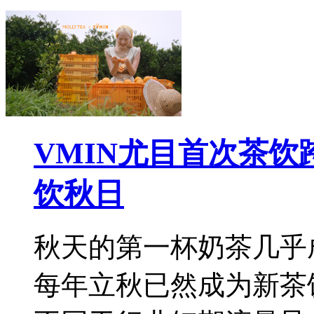
VMIN尤目首次茶
饮秋日
秋天的第一杯奶茶几乎
每年立秋已然成为新茶