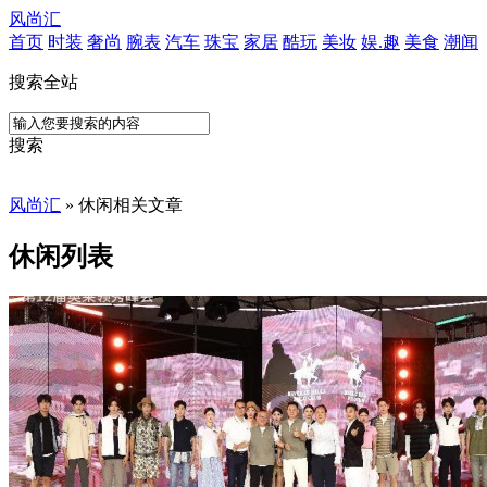
风尚汇
首页
时装
奢尚
腕表
汽车
珠宝
家居
酷玩
美妆
娱.趣
美食
潮闻
搜索全站
搜索
风尚汇
» 休闲相关文章
休闲列表