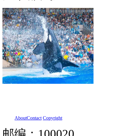
About
Contact
Copyright
邮编：100020