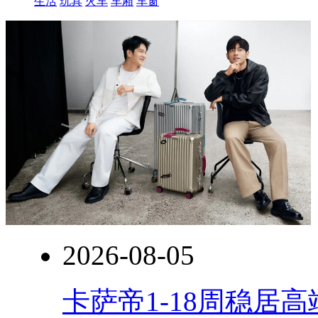
生活
玩具
火车
车厢
车窗
2026-08-05
卡萨帝1-18周稳居