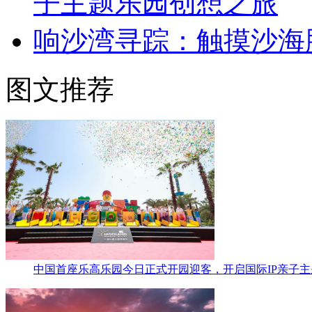
子主题乐园创想之旅
响沙湾寻踪：触摸沙海
图文推荐
中国首座乐高乐园今日正式开园迎客，开启国际IP亲子