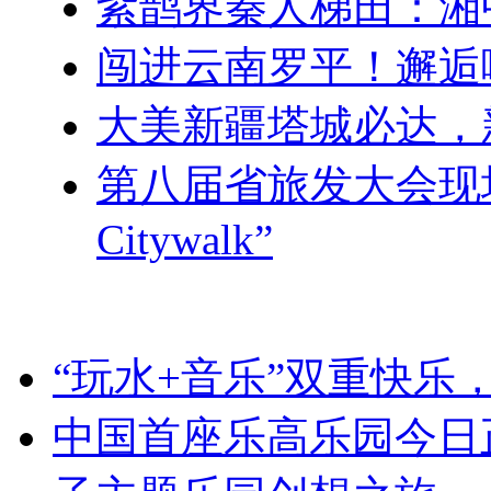
紫鹊界秦人梯田：湘
闯进云南罗平！邂逅
大美新疆塔城必达，
第八届省旅发大会现
Citywalk”
“玩水+音乐”双重快乐
中国首座乐高乐园今日