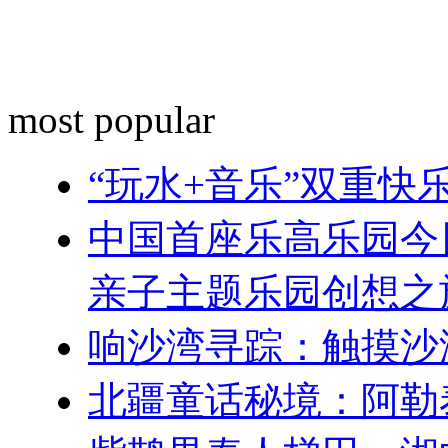
most popular
“玩水+音乐”双重
中国首座乐高乐园今
亲子主题乐园创想之
响沙湾寻踪：触摸沙
北疆童话秘境：阿勒