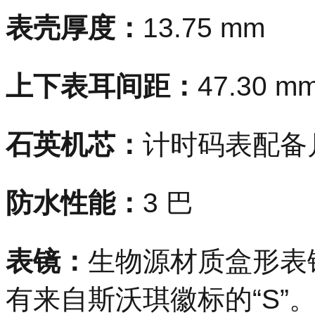
表壳厚度：
13.75 mm
上下表耳间距：
47.30 m
石英机芯：
计时码表配备
防水性能：
3 巴
表镜：
生物源材质盒形表
有来自斯沃琪徽标的“S”