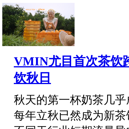
VMIN尤目首次茶
饮秋日
秋天的第一杯奶茶几乎
每年立秋已然成为新茶