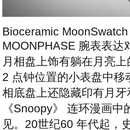
Bioceramic MoonSwatc
MOONPHASE 腕表
月相盘上饰有躺在月亮上的
2 点钟位置的小表盘中移
相底盘上还隐藏印有月牙
《Snoopy》 连环漫
见。20世纪60 年代起，史