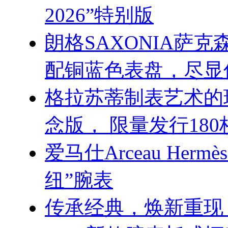
2026”特别版
朗格SAXONIA萨
配铜蓝色表盘，尽显
格拉苏蒂制表艺术的
念版， 限量发行180
爱马仕Arceau Hermè
纽”腕表
传承经典，焕新重现 GP