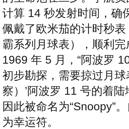
计算 14 秒发射时间，
佩戴了欧米茄的计时秒表 Spe
霸系列月球表），顺利完
1969 年 5 月，“阿波罗
初步勘探，需要掠过月球表面并
察）’阿波罗 11 号的
因此被命名为“Snoopy
为幸运符。