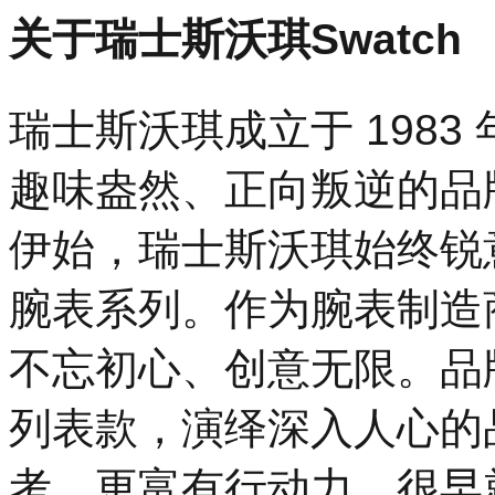
关于瑞士斯沃琪Swatch
瑞士斯沃琪成立于 198
趣味盎然、正向叛逆的品
伊始，瑞士斯沃琪始终锐
腕表系列。作为腕表制造
不忘初心、创意无限。品
列表款，演绎深入人心的
考，更富有行动力，很早就