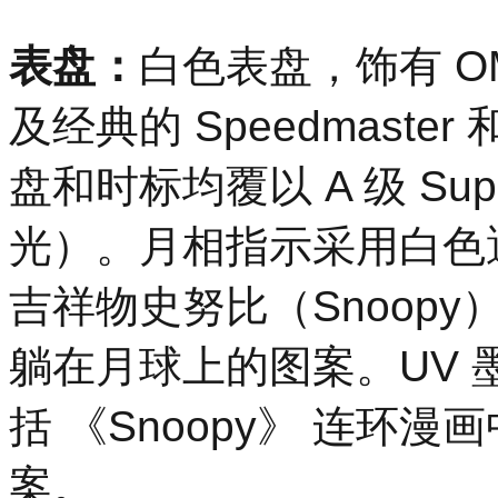
表盘：
白色表盘，饰有 OME
及经典的 Speedmaster
盘和时标均覆以 A 级 Sup
光）。月相指示采用白色遮
吉祥物史努比（Snoopy）
躺在月球上的图案。UV
括 《Snoopy》 连环
案。