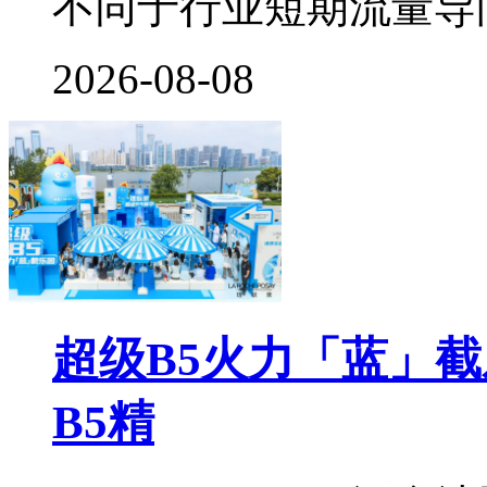
不同于行业短期流量导
2026-08-08
超级B5火力「蓝」
B5精