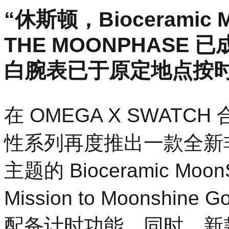
“休斯顿，Bioceramic M
THE MOONPHASE
白腕表已于原定地点按
在 OMEGA X SWAT
性系列再度推出一款全新非
主题的 Bioceramic Moo
Mission to Moonsh
配备计时功能。同时，新