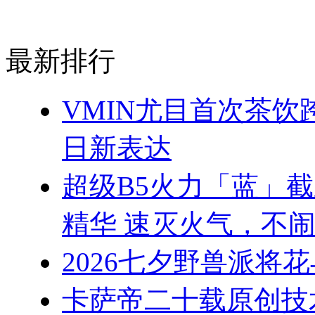
最新排行
VMIN尤目首次茶
日新表达
超级B5火力「蓝」
精华 速灭火气，不
2026七夕野兽派将
卡萨帝二十载原创技