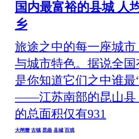
国内最富裕的县城 人均
乡
旅途之中的每一座城市
与城市特色。据说全国有
是你知道它们之中谁最
——江苏南部的昆山县
的总面积仅有931
大闸蟹
古镇
昆曲
县城
百戏