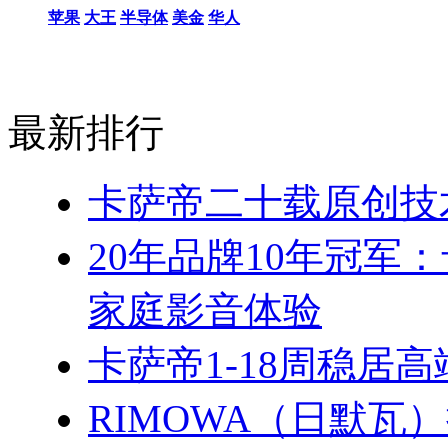
苹果
大王
半导体
美金
华人
最新排行
卡萨帝二十载原创技
20年品牌10年冠军
家庭影音体验
卡萨帝1-18周稳居
RIMOWA（日默