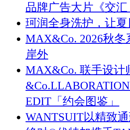
品牌广告大片《交汇
珂润全身洗护，让夏
MAX&Co. 202
岸外
MAX&Co. 联手设计
&Co.LLABORATI
EDIT「约会图鉴」
WANTSUIT以精致