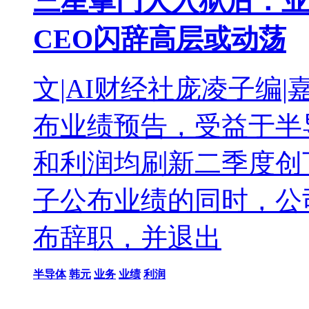
三星掌门人入狱后：业
CEO闪辞高层或动荡
文|AI财经社庞凌子编|
布业绩预告，受益于半
和利润均刷新二季度创
子公布业绩的同时，公
布辞职，并退出
半导体
韩元
业务
业绩
利润