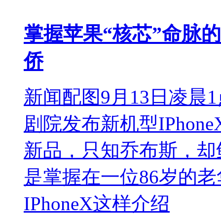
掌握苹果“核芯”命脉的
侨
新闻配图9月13日凌晨
剧院发布新机型IPho
新品，只知乔布斯，却
是掌握在一位86岁的
IPhoneX这样介绍