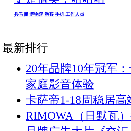
兵马俑
博物院
游客
手机
工作人员
最新排行
20年品牌10年冠军
家庭影音体验
卡萨帝1-18周稳居
RIMOWA（日默