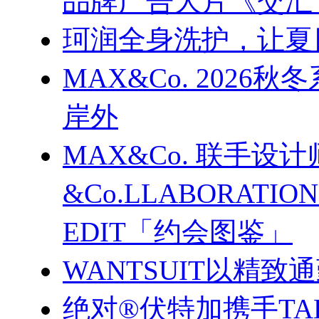
品牌广告大片《交汇
珂润全身洗护，让夏
MAX&Co. 202
岸外
MAX&Co. 联手设计
&Co.LLABORATI
EDIT「约会图鉴」
WANTSUIT以精致
绝对®伏特加携手TA