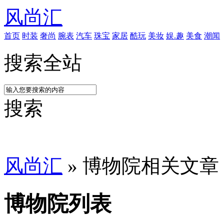
风尚汇
首页
时装
奢尚
腕表
汽车
珠宝
家居
酷玩
美妆
娱.趣
美食
潮闻
搜索全站
搜索
风尚汇
» 博物院相关文章
博物院列表