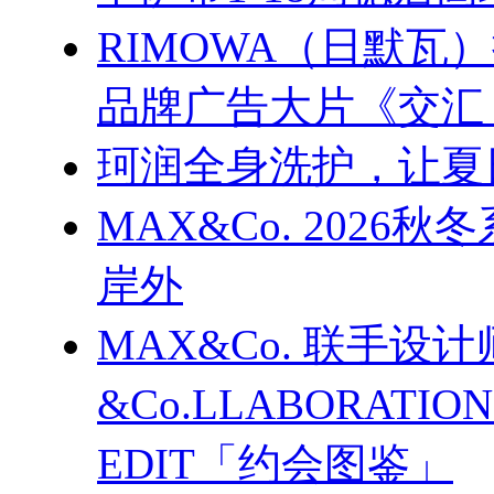
RIMOWA（日默
品牌广告大片《交汇
珂润全身洗护，让夏
MAX&Co. 202
岸外
MAX&Co. 联手设计
&Co.LLABORATI
EDIT「约会图鉴」