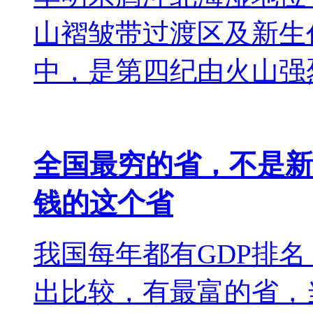
山褶皱带过渡区及新生
中，是第四纪由火山强
全国最穷的省，不是新
钱的这个省
我国每年都有GDP排名
出比较，有最富的省，