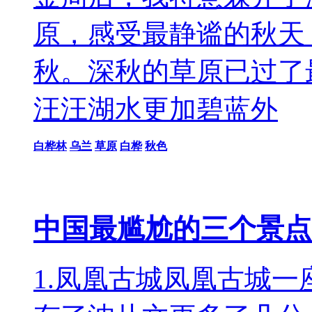
原，感受最静谧的秋天
秋。深秋的草原已过了
汪汪湖水更加碧蓝外
白桦林
乌兰
草原
白桦
秋色
中国最尴尬的三个景点
1.凤凰古城凤凰古城