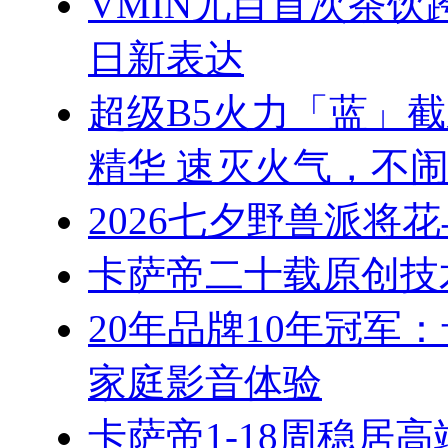
VMIN尤目首次茶
日新表达
超级B5火力「蓝」
精华 速灭火气，不
2026七夕野兽派将
卡萨帝二十载原创技
20年品牌10年冠军
家庭影音体验
卡萨帝1-18周稳居