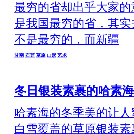
最穷的省却出乎大家的
是我国最穷的省，其实
不是最穷的，而新疆
甘南
石窟
草原
山形
艺术
冬日银装素裹的哈素海
哈素海的冬季美的让人
白雪覆盖的草原银装素