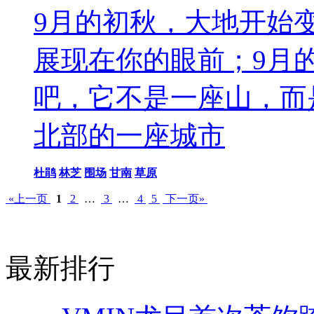
9月的初秋，大地开始
展现在你的眼前；9月
吧，它不是一座山，而
北部的一座城市
杜鹃
林芝
围场
甘南
草原
«上一页
1
2
…
3
…
4
5
下一页»
最新排行