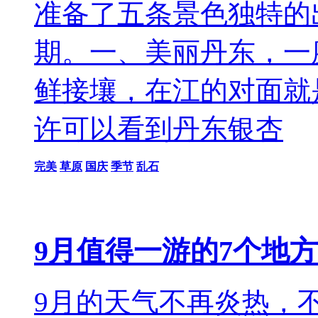
准备了五条景色独特的
期。一、美丽丹东，一
鲜接壤，在江的对面就
许可以看到丹东银杏
完美
草原
国庆
季节
乱石
9月值得一游的7个地
9月的天气不再炎热，