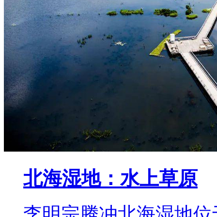
北海湿地：水上草原
李明宗腾冲北海湿地位