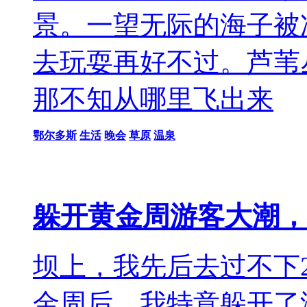
景。一望无际的海子被
去玩耍再好不过。芦苇
那不知从哪里飞出来
鄂尔多斯
生活
晚会
草原
温泉
躲开黄金周游客大潮，
坝上，我先后去过不下
金周后，我特意躲开了