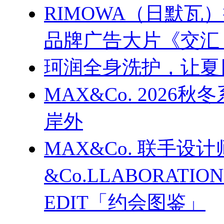
RIMOWA（日默
品牌广告大片《交汇
珂润全身洗护，让夏
MAX&Co. 202
岸外
MAX&Co. 联手设计
&Co.LLABORATI
EDIT「约会图鉴」