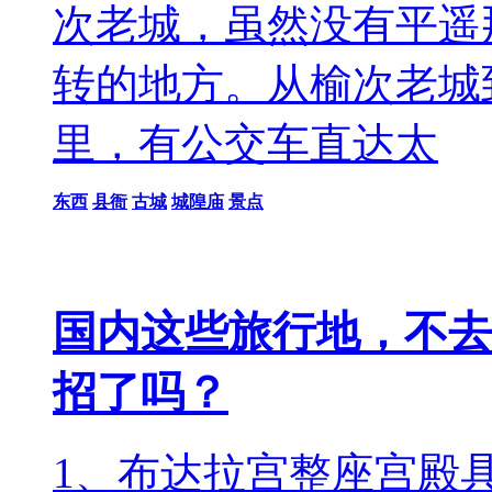
次老城，虽然没有平遥
转的地方。从榆次老城
里，有公交车直达太
东西
县衙
古城
城隍庙
景点
国内这些旅行地，不去
招了吗？
1、布达拉宫整座宫殿