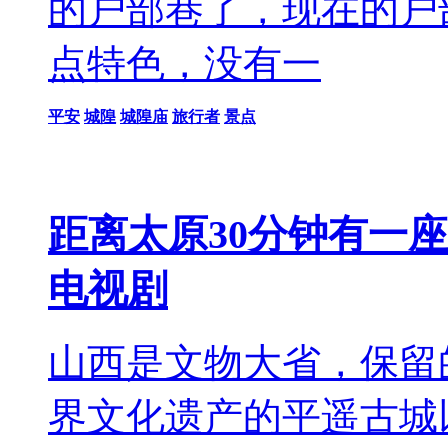
的户部巷了，现在的户
点特色，没有一
平安
城隍
城隍庙
旅行者
景点
距离太原30分钟有一座1
电视剧
山西是文物大省，保留
界文化遗产的平遥古城