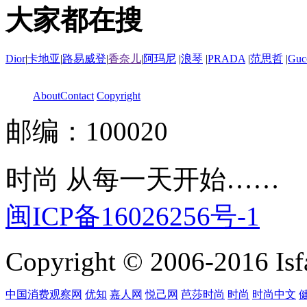
大家都在搜
Dior
|
卡地亚
|
路易威登
|
香奈儿
|
阿玛尼
|
浪琴
|
PRADA
|
范思哲
|
Guc
About
Contact
Copyright
邮编：100020
时尚 从每一天开始……
闽ICP备16026256号-1
Copyright © 2006-2016 Isfa
中国消费观察网
优知
嘉人网
悦己网
芭莎时尚
时尚
时尚中文