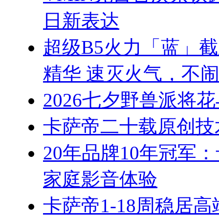
日新表达
超级B5火力「蓝」
精华 速灭火气，不
2026七夕野兽派将
卡萨帝二十载原创技
20年品牌10年冠军
家庭影音体验
卡萨帝1-18周稳居