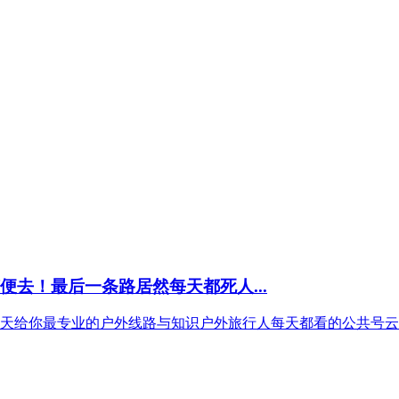
便去！最后一条路居然每天都死人...
年每天给你最专业的户外线路与知识户外旅行人每天都看的公共号云