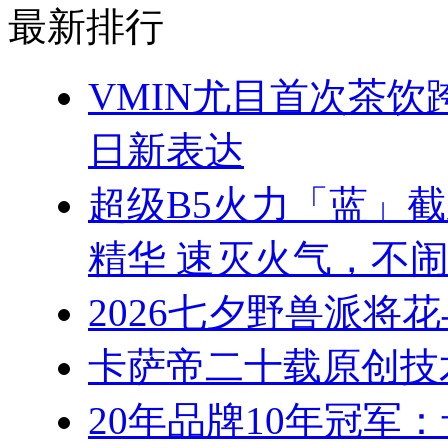
最新排行
VMIN尤目首次茶
日新表达
超级B5火力「蓝」
精华 速灭火气，不
2026七夕野兽派将
卡萨帝二十载原创技
20年品牌10年冠军