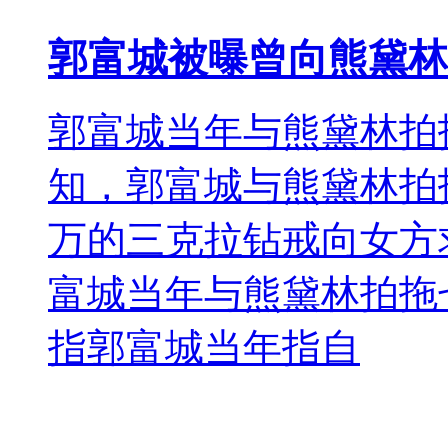
郭富城被曝曾向熊黛林
郭富城当年与熊黛林拍
知，郭富城与熊黛林拍
万的三克拉钻戒向女方
富城当年与熊黛林拍拖
指郭富城当年指自