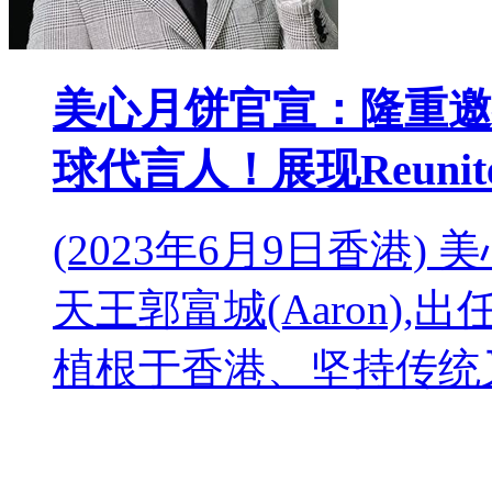
美心月饼官宣：隆重邀
球代言人！展现Reunite
(2023年6月9日香港
天王郭富城(Aaron)
植根于香港、坚持传统