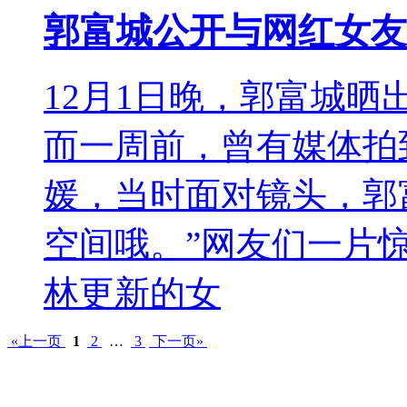
郭富城公开与网红女友
12月1日晚，郭富城
而一周前，曾有媒体拍
媛，当时面对镜头，郭
空间哦。”网友们一片惊
林更新的女
«上一页
1
2
…
3
下一页»