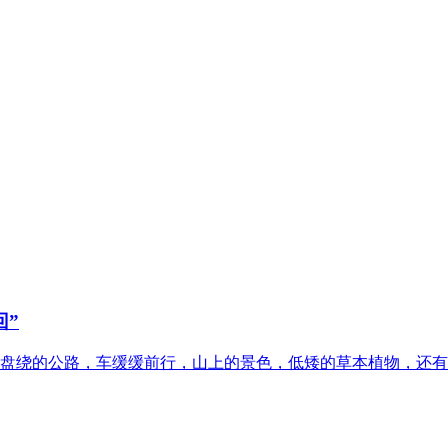
回”
盘绕的公路，车缓缓前行，山上的景色，低矮的草本植物，还有