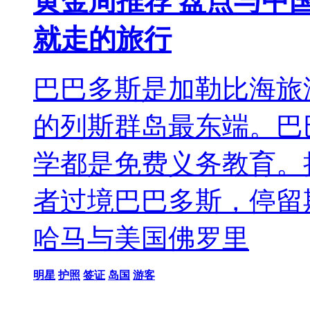
黄金周推荐 盘点与中
就走的旅行
巴巴多斯是加勒比海旅
的列斯群岛最东端。巴
学都是免费义务教育。
者过境巴巴多斯，停留
哈马与美国佛罗里
明星
护照
签证
岛国
游客