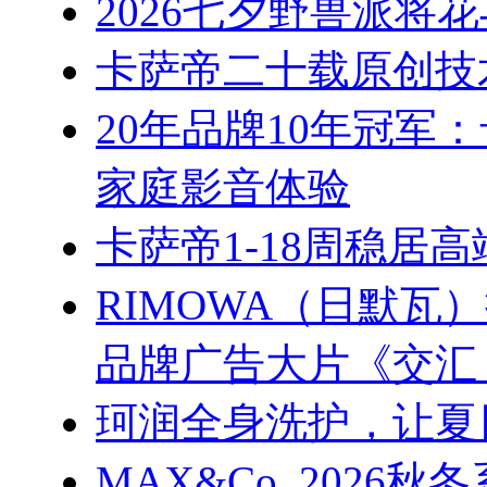
2026七夕野兽派将
卡萨帝二十载原创技
20年品牌10年冠军
家庭影音体验
卡萨帝1-18周稳居
RIMOWA（日默
品牌广告大片《交汇
珂润全身洗护，让夏
MAX&Co. 202