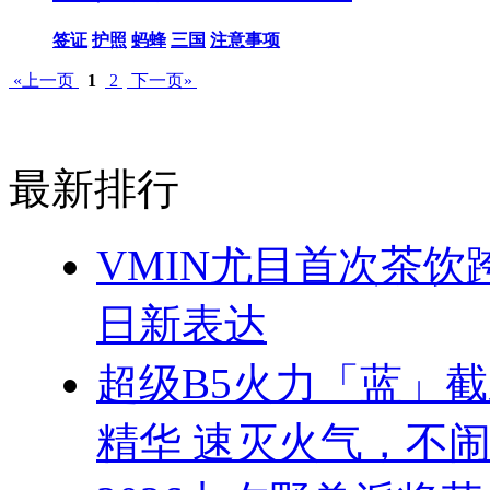
签证
护照
蚂蜂
三国
注意事项
«上一页
1
2
下一页»
最新排行
VMIN尤目首次茶
日新表达
超级B5火力「蓝」
精华 速灭火气，不