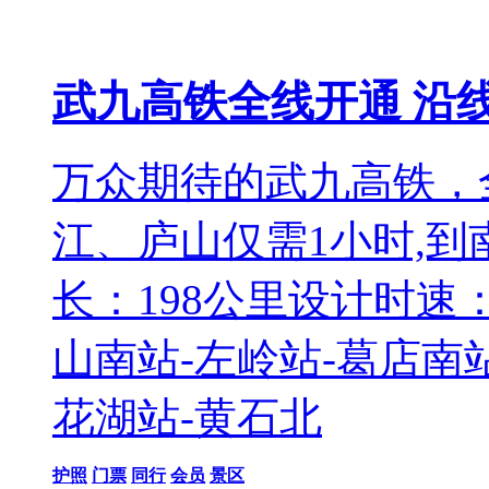
武九高铁全线开通 沿线
万众期待的武九高铁，
江、庐山仅需1小时,到
长：198公里设计时速：2
山南站-左岭站-葛店南站
花湖站-黄石北
护照
门票
同行
会员
景区