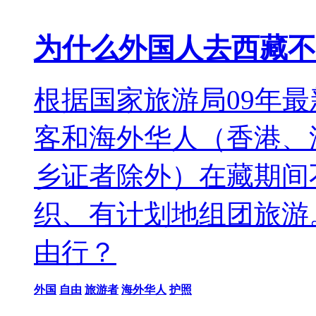
为什么外国人去西藏不
根据国家旅游局09年
客和海外华人（香港、
乡证者除外）在藏期间
织、有计划地组团旅游
由行？
外国
自由
旅游者
海外华人
护照