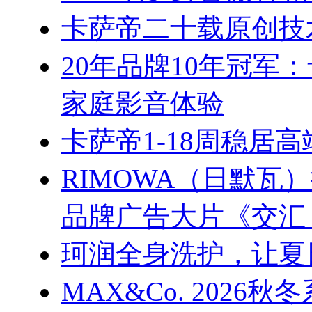
卡萨帝二十载原创技
20年品牌10年冠军
家庭影音体验
卡萨帝1-18周稳居
RIMOWA（日默
品牌广告大片《交汇
珂润全身洗护，让夏
MAX&Co. 202