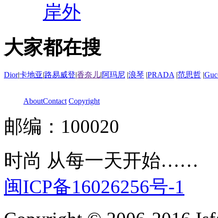
岸外
大家都在搜
Dior
|
卡地亚
|
路易威登
|
香奈儿
|
阿玛尼
|
浪琴
|
PRADA
|
范思哲
|
Guc
About
Contact
Copyright
邮编：100020
时尚 从每一天开始……
闽ICP备16026256号-1