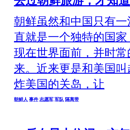
去过朝鲜旅游，才知道
朝鲜虽然和中国只有一
直就是一个独特的国家
现在世界面前，并时常
来。近来更是和美国叫
炸美国的关岛，让
朝鲜人
事件
志愿军
军队
隔离带