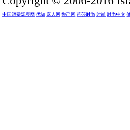
Copyright © 2006-2016 Isfa
中国消费观察网
优知
嘉人网
悦己网
芭莎时尚
时尚
时尚中文