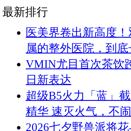
最新排行
医美界卷出新高度！
属的整外医院，到底
VMIN尤目首次茶
日新表达
超级B5火力「蓝」
精华 速灭火气，不
2026七夕野兽派将