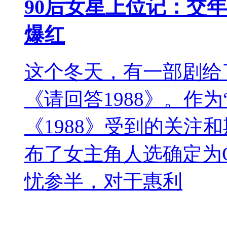
90后女星上位记：交年
爆红
这个冬天，有一部剧给
《请回答1988》。作
《1988》受到的关注
布了女主角人选确定为Gi
忧参半，对于惠利