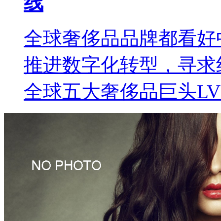
线
全球奢侈品品牌都看好
推进数字化转型，寻求
全球五大奢侈品巨头LV