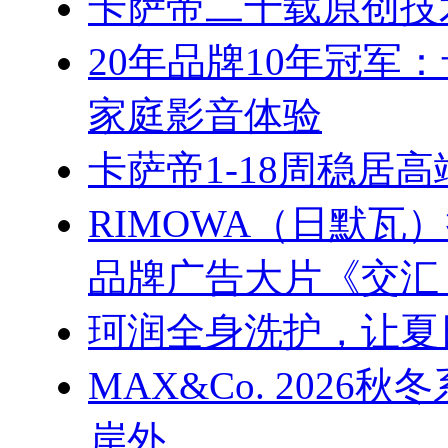
卡萨帝二十载原创技
20年品牌10年冠军
家庭影音体验
卡萨帝1-18周稳居
RIMOWA（日默
品牌广告大片《交汇
珂润全身洗护，让夏
MAX&Co. 202
岸外