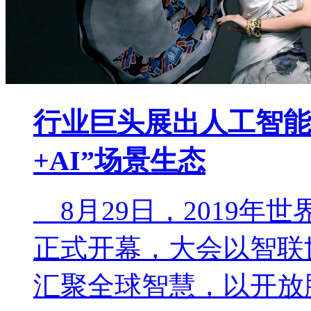
行业巨头展出人工智能
+AI”场景生态
8月29日，2019年
正式开幕，大会以智联
汇聚全球智慧，以开放