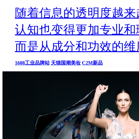
随着信息的透明度越来
认知也变得更加专业和
而是从成分和功效的维
1688工业品牌站
天猫国潮美妆
C2M新品