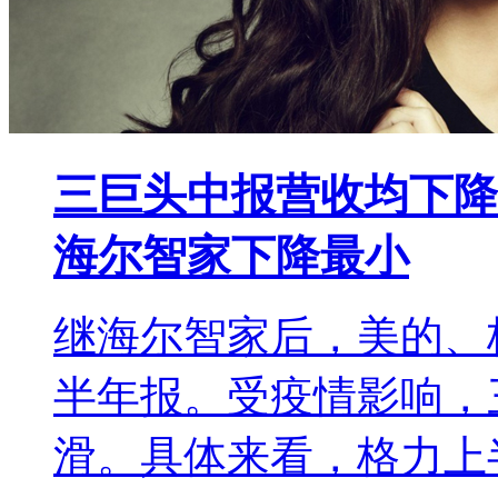
三巨头中报营收均下降
海尔智家下降最小
继海尔智家后，美的、格
半年报。受疫情影响，
滑。具体来看，格力上