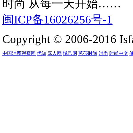
时尚 从每一天开始……
闽ICP备16026256号-1
Copyright © 2006-2016 Isfa
中国消费观察网
优知
嘉人网
悦己网
芭莎时尚
时尚
时尚中文