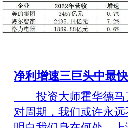
净利增速三巨头中最快
投资大师霍华德马克
对周期，我们或许永远
明白我们身在何处，上