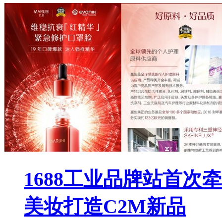
1688工业品牌站首
美妆打造C2M新品