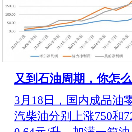
又到石油周期，你怎么
3月18日，国内成品油
汽柴油分别上涨750和72
0.64元/升，加满一箱油