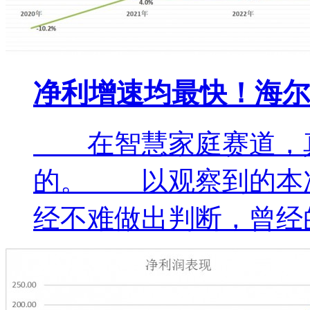
净利增速均最快！海尔
在智慧家庭赛道，真
的。 以观察到的本次A
经不难做出判断，曾经