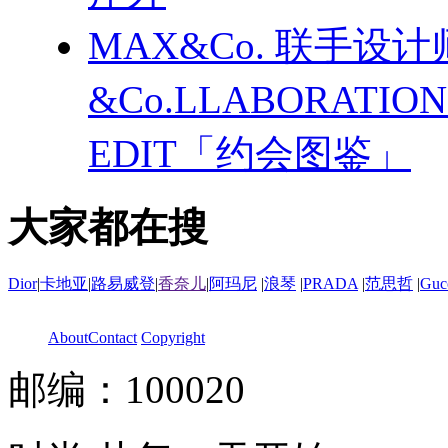
MAX&Co. 联手设计
&Co.LLABORATI
EDIT「约会图鉴」
大家都在搜
Dior
|
卡地亚
|
路易威登
|
香奈儿
|
阿玛尼
|
浪琴
|
PRADA
|
范思哲
|
Guc
About
Contact
Copyright
邮编：100020