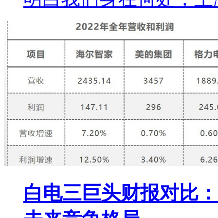
白电三巨头财报对比：