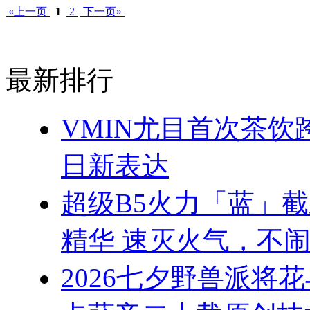
«上一页
1
2
下一页»
最新排行
VMIN尤目首次茶
日新表达
超级B5火力「蓝」
精华 速灭火气，不
2026七夕野兽派将