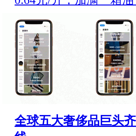
全球五大奢侈品巨头齐