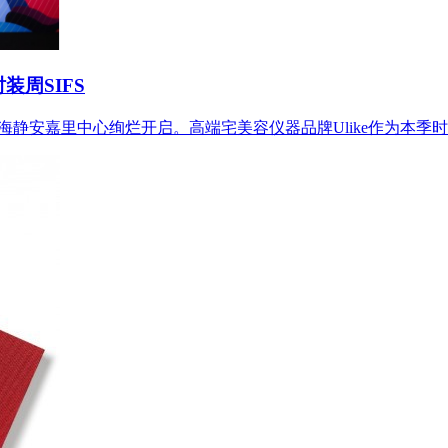
装周SIFS
IFS在上海静安嘉里中心绚烂开启。高端宅美容仪器品牌Ulike作为本