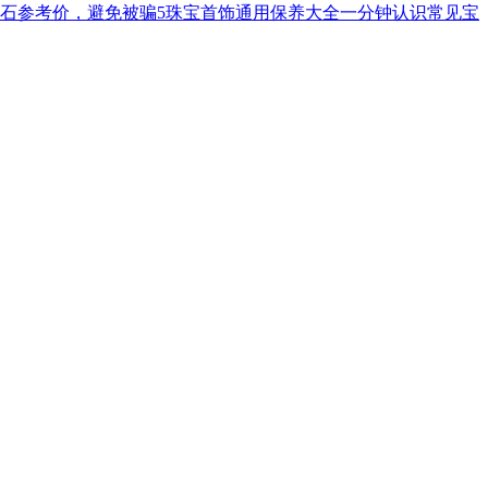
钻石参考价，避免被骗5珠宝首饰通用保养大全一分钟认识常见宝