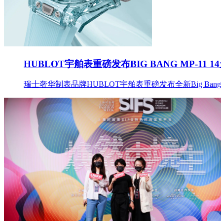
HUBLOT宇舶表重磅发布BIG BANG MP-1
瑞士奢华制表品牌HUBLOT宇舶表重磅发布全新Big B