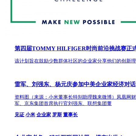
第四届TOMMY HILFIGER时尚前沿挑战
该计划旨在鼓励少数群体社区的企业家分享他们的创新理念，
雷军、刘强东、杨元庆参加中美企业家经济对话
资料图（来源：小米董事长特别助理魏来微博）凤凰网财
军、京东集团首席执行官刘强东、联想集团董
见证
小米
企业家
罗斯
董事长