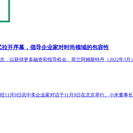
赛正式拉开序幕，倡导企业家对时尚领域的包容性
以获得更多融资和指导机会。荷兰阿姆斯特丹（2022年3月） 
经11月9日讯中美企业家对话于11月9日在北京举行。小米董