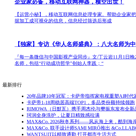
企业家必备，移动互联网神器，横空出世！
【运营小秘】，移动互联网信息处理专家。帮助企业家把
据加工成可视化的信息，信息经过筛选后形成
【独家】专访《华人名师盛典》：八大名师为中
『每一条微信与中国影视产业同步』文/丁云岩11月1日
名师，包括“行动成功哲学”创始人李践；“
最新排行
20年品牌10年冠军：卡萨帝指挥家电视重塑AI时
卡萨帝1-18周稳居高端TOP1，多品类份额持续领跑
RIMOWA（日默瓦）携手周杰伦与樊振东发布全
珂润全身洗护，让夏日精致感拉满
MAX&Co. 2026秋冬系列——风从海上来，酷到海
MAX&Co. 联手设计师SAMI MIRÓ推出 &Co.LLA
WANTSUIT以精致通勤 打开都市生活方式