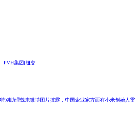
PVH集团[纽交
事长特别助理魏来微博图片披露，中国企业家方面有小米创始人雷