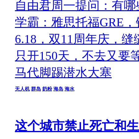
自由君周一提问：有哪
学霸：雅思托福GRE，
6.18，双11周年庆
只开150天，不去又
马代脚踢潜水大塞
无人机
群岛
奶粉
海岛
海水
这个城市禁止死亡和生