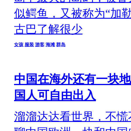
似鳄鱼，又被称为“加
古巴了解很少
女孩
服装
游客
海滩
群岛
中国在海外还有一块地
国人可自由出入
溜溜达达看世界，不慌