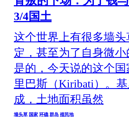
背叛的下场：为了钱与
3/4国土
这个世界上有很多墙头
定，甚至为了自身微小
是的，今天说的这个国
里巴斯（Kiribati
成，土地面积虽然
墙头草
国家
环礁
群岛
殖民地