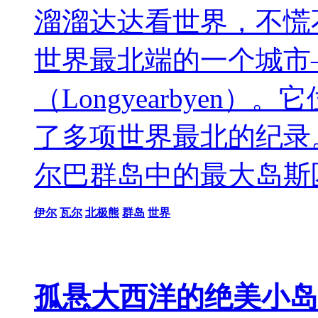
溜溜达达看世界，不慌
世界最北端的一个城市
（Longyearbyen
了多项世界最北的纪录
尔巴群岛中的最大岛斯
伊尔
瓦尔
北极熊
群岛
世界
孤悬大西洋的绝美小岛