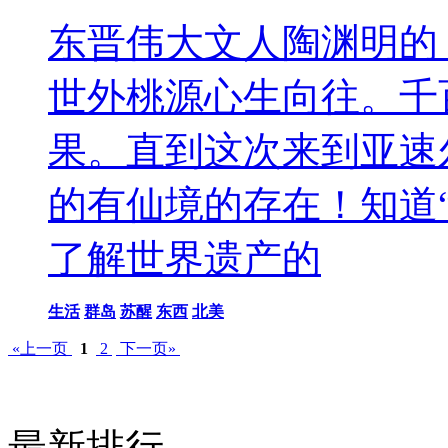
东晋伟大文人陶渊明的
世外桃源心生向往。千
果。直到这次来到亚速
的有仙境的存在！知道
了解世界遗产的
生活
群岛
苏醒
东西
北美
«上一页
1
2
下一页»
最新排行