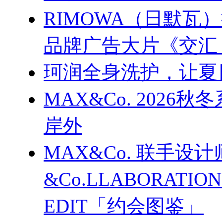
RIMOWA（日默
品牌广告大片《交汇
珂润全身洗护，让夏
MAX&Co. 202
岸外
MAX&Co. 联手设计
&Co.LLABORATI
EDIT「约会图鉴」