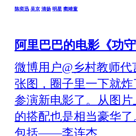
陈奕迅
吴京
清扬
明星
窦靖童
阿里巴巴的电影《功守
微博用户@乡村教师代
张图，圈子里一下就炸
参演新电影了。从图片
的搭配也是相当豪华了
包括——李连杰、