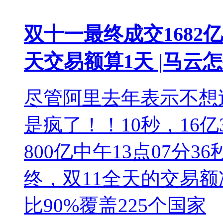
双十一最终成交1682亿
天交易额算1天 |马云
尽管阿里去年表示不想
是疯了！！10秒，16亿3
800亿中午13点07分3
终，双11全天的交易额
比90%覆盖225个国家