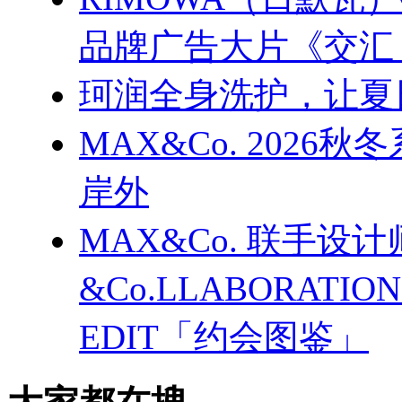
品牌广告大片《交汇
珂润全身洗护，让夏
MAX&Co. 202
岸外
MAX&Co. 联手设计
&Co.LLABORATI
EDIT「约会图鉴」