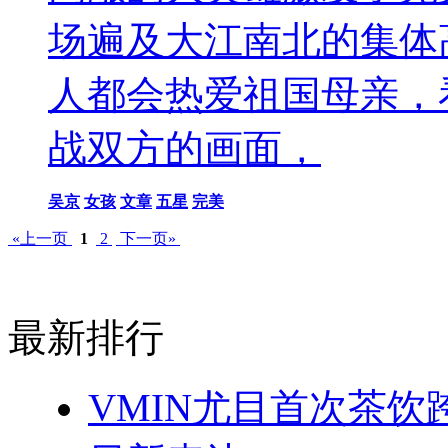
场遍及大江南北的集体
人都会热爱祖国母亲，
战双方的画面，
吴京
女孩
文章
五星
完美
«上一页
1
2
下一页»
最新排行
VMIN尤目首次茶