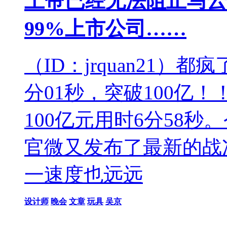
上帝已经无法阻止马云
99%上市公司……
（ID：jrquan21）
分01秒，突破100亿！
100亿元用时6分58
官微又发布了最新的战况
一速度也远远
设计师
晚会
文章
玩具
吴京