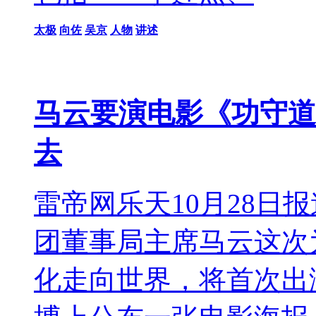
太极
向佐
吴京
人物
讲述
马云要演电影《功守道
去
雷帝网乐天10月28日
团董事局主席马云这次
化走向世界，将首次出