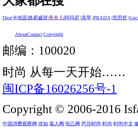
大家都在搜
Dior
|
卡地亚
|
路易威登
|
香奈儿
|
阿玛尼
|
浪琴
|
PRADA
|
范思哲
|
Guc
About
Contact
Copyright
邮编：100020
时尚 从每一天开始……
闽ICP备16026256号-1
Copyright © 2006-2016 Isfa
中国消费观察网
优知
嘉人网
悦己网
芭莎时尚
时尚
时尚中文