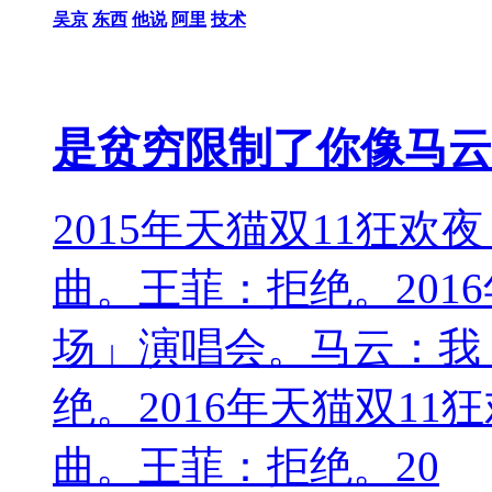
吴京
东西
他说
阿里
技术
是贫穷限制了你像马云
2015年天猫双11狂
曲。王菲：拒绝。201
场」演唱会。马云：我，
绝。2016年天猫双1
曲。王菲：拒绝。20