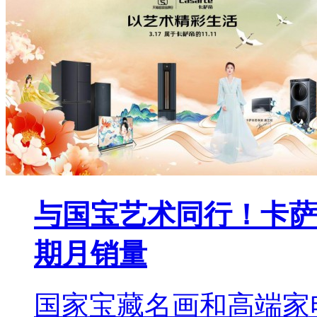
与国宝艺术同行！卡萨
期月销量
国家宝藏名画和高端家