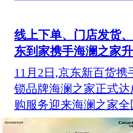
线上下单、门店发货、
东到家携手海澜之家升
11月2日,京东新百货
锁品牌海澜之家正式达
购服务迎来海澜之家全国