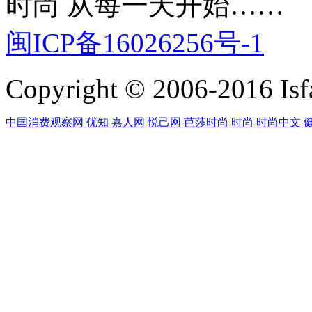
时尚 从每一天开始……
闽ICP备16026256号-1
Copyright © 2006-2016 Isfa
中国消费观察网
优知
嘉人网
悦己网
芭莎时尚
时尚
时尚中文