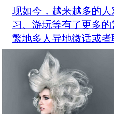
现如今，越来越多的人
习、游玩等有了更多的
繁地多人异地微话或者