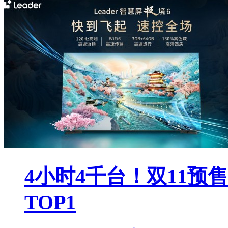
4小时4千台！双11预售
TOP1