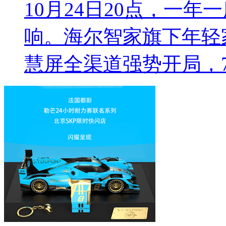
10月24日20点，一
响。海尔智家旗下年轻家
慧屏全渠道强势开局，