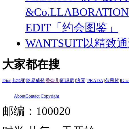
&Co.LLABORATI
EDIT「约会图鉴」
WANTSUIT以精致
大家都在搜
Dior
|
卡地亚
|
路易威登
|
香奈儿
|
阿玛尼
|
浪琴
|
PRADA
|
范思哲
|
Guc
About
Contact
Copyright
邮编：100020