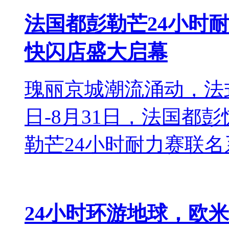
法国都彭勒芒24小时耐
快闪店盛大启幕
瑰丽京城潮流涌动，法式
日-8月31日，法国都
勒芒24小时耐力赛联
24小时环游地球，欧米茄