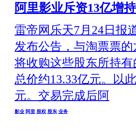
阿里影业斥资13亿增持淘
雷帝网乐天7月24日报道
发布公告，与淘票票的
将收购这些股东所持有的
总价约13.33亿元。以
元。交易完成后阿
影业
阿里
股权
股东
业务