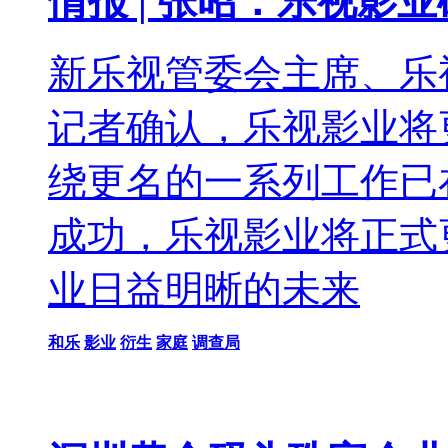
情报 | 张昭：乐视影
新乐视管委会主席、乐
记者确认，乐视影业将
绕更名的一系列工作已
成功，乐视影业将正式
业日益明晰的未来
和乐
影业
衍生
家庭
调查局