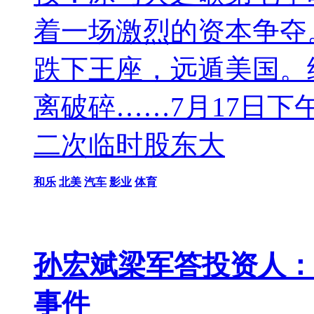
着一场激烈的资本争夺
跌下王座，远遁美国。
离破碎……7月17日下午
二次临时股东大
和乐
北美
汽车
影业
体育
孙宏斌梁军答投资人：
事件