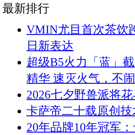
最新排行
VMIN尤目首次茶
日新表达
超级B5火力「蓝」
精华 速灭火气，不
2026七夕野兽派将
卡萨帝二十载原创技
20年品牌10年冠军