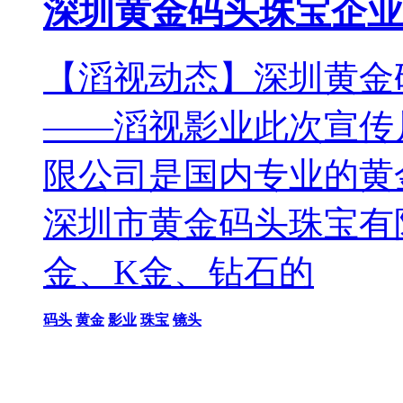
深圳黄金码头珠宝企业
【滔视动态】深圳黄金
——滔视影业此次宣传
限公司是国内专业的黄
深圳市黄金码头珠宝有
金、K金、钻石的
码头
黄金
影业
珠宝
镜头