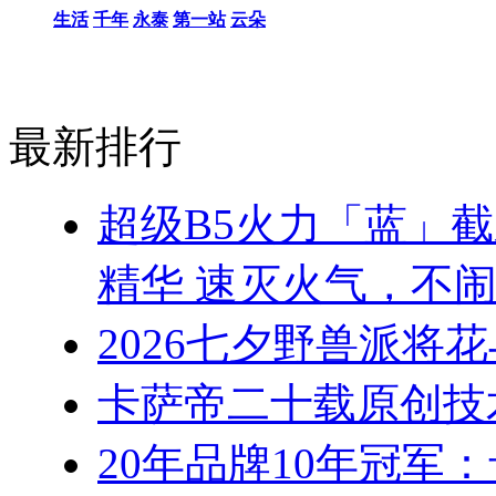
生活
千年
永泰
第一站
云朵
最新排行
超级B5火力「蓝」
精华 速灭火气，不
2026七夕野兽派将
卡萨帝二十载原创技
20年品牌10年冠军