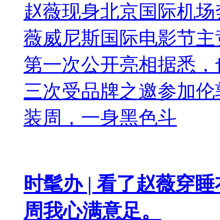
赵薇现身北京国际机场
薇威尼斯国际电影节主
第一次公开亮相据悉，也
三次受品牌之邀参加伦
装周，一身黑色斗
时髦办 | 看了赵薇穿
周我心满意足。