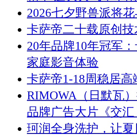
2026七夕野兽派将
卡萨帝二十载原创技
20年品牌10年冠军
家庭影音体验
卡萨帝1-18周稳居
RIMOWA（日默
品牌广告大片《交汇
珂润全身洗护，让夏