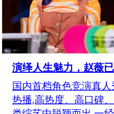
演绎人生魅力，赵薇已
国内首档角色竞演真人
热播,高热度、高口碑
类综艺中脱颖而出,一