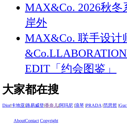
MAX&Co. 202
岸外
MAX&Co. 联手设计
&Co.LLABORATI
EDIT「约会图鉴」
大家都在搜
Dior
|
卡地亚
|
路易威登
|
香奈儿
|
阿玛尼
|
浪琴
|
PRADA
|
范思哲
|
Guc
About
Contact
Copyright