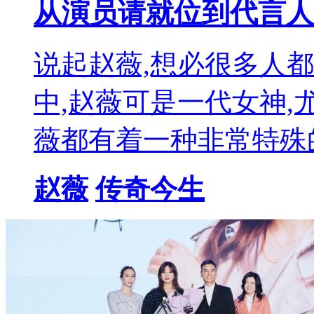
从演员请就位到代言人
说起赵薇,想必很多人
中,赵薇可是一代女神,
薇都有着一种非常特殊
赵薇
传奇今生