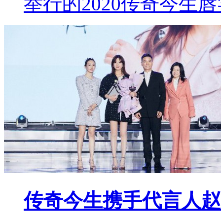
举行的2020传奇今生
传奇今生携手代言人赵