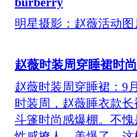
burberry
明星摄影：赵薇活动图片赵
赵薇时装周穿睡裙时尚
赵薇时装周穿睡裙：9月
时装周，赵薇睡衣款长
斗篷时尚感爆棚。不愧
性感撩人，美爆了。这