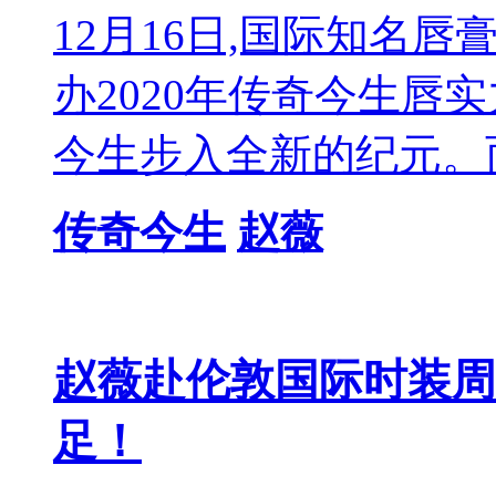
12月16日,国际知名
办2020年传奇今生唇
今生步入全新的纪元。
传奇今生
赵薇
赵薇赴伦敦国际时装周
足！