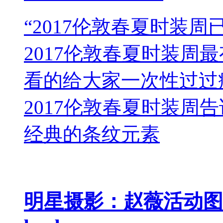
“2017伦敦春夏时装
2017伦敦春夏时装周
看的给大家一次性过过
2017伦敦春夏时装周
经典的条纹元素
明星摄影：赵薇活动图