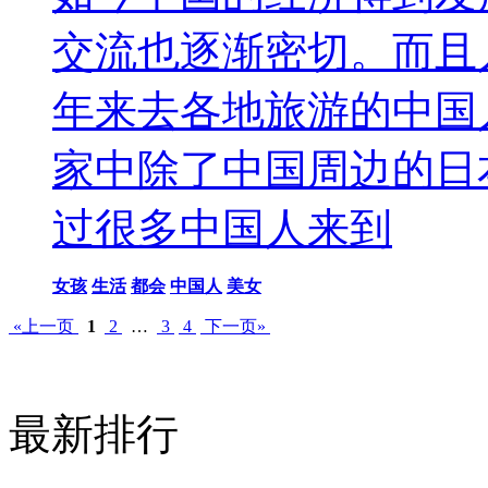
交流也逐渐密切。而且
年来去各地旅游的中国
家中除了中国周边的日
过很多中国人来到
女孩
生活
都会
中国人
美女
«上一页
1
2
…
3
4
下一页»
最新排行