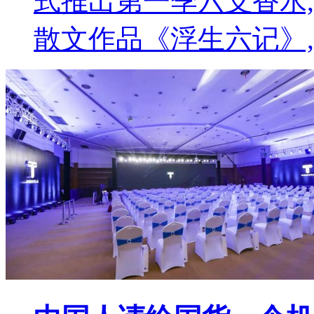
式推出第一季六支香水
散文作品《浮生六记》