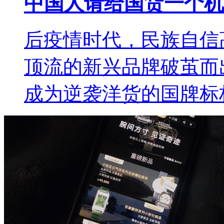
中国人请给国货一个机
后疫情时代，民族自信
顶流的新兴品牌破茧而
成为逆袭洋货的国牌标