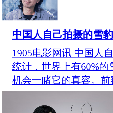
中国人自己拍摄的雪豹
1905电影网讯 中国
统计，世界上有60%
机会一睹它的真容。前