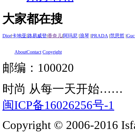
大家都在搜
Dior
|
卡地亚
|
路易威登
|
香奈儿
|
阿玛尼
|
浪琴
|
PRADA
|
范思哲
|
Guc
About
Contact
Copyright
邮编：100020
时尚 从每一天开始……
闽ICP备16026256号-1
Copyright © 2006-2016 Isfa