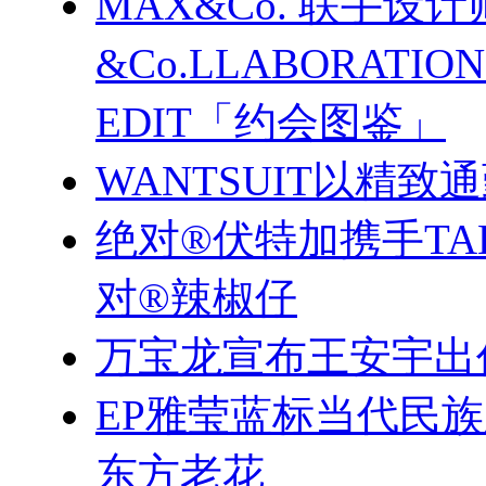
MAX&Co. 联手设计
&Co.LLABORATI
EDIT「约会图鉴」
WANTSUIT以精致
绝对®伏特加携手TA
对®辣椒仔
万宝龙宣布王安宇出
EP雅莹蓝标当代民
东方老花