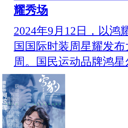
耀秀场
2024年9月12日，以
国国际时装周星耀发布
周。国民运动品牌鸿星