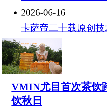
2026-06-16
卡萨帝二十载原创技
VMIN尤目首次茶
饮秋日