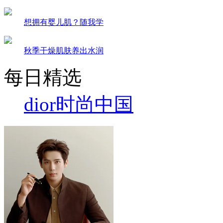
想拥有婴儿肌？随我学
秋季干燥肌肤养出水润
每日精选
dior
时尚中国