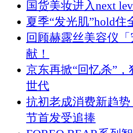
国货美妆进入next 
夏季“发光肌”hol
回顾赫露丝美容仪「
献！
京东再掀“回忆杀”
世代
抗初老成消费新趋势 
节首发受追捧