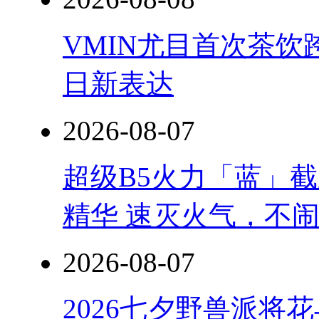
VMIN尤目首次茶
日新表达
2026-08-07
超级B5火力「蓝」
精华 速灭火气，不
2026-08-07
2026七夕野兽派将