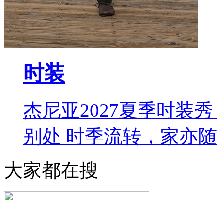
时装
杰尼亚2027夏季时装秀 L
别处 时季流转，家亦
大家都在搜