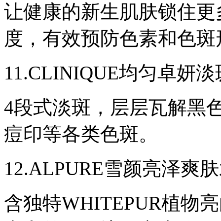
让健康的新生肌肤锁住更
度，有效预防色素和色斑
11.CLINIQUE均匀卓妍淡
4段式淡斑，层层瓦解黑
痘印等各类色斑。
12.ALPURE雪颜亮泽爽肤水 
含独特WHITEPUR植