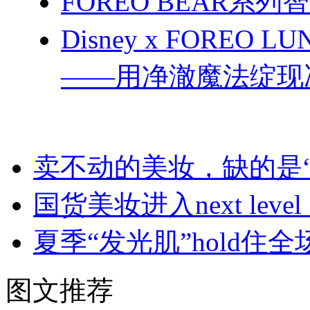
FOREO BEAR
Disney x FOREO
——用净澈魔法绽现
卖不动的美妆，缺的是
国货美妆进入next le
夏季“发光肌”hold
图文推荐