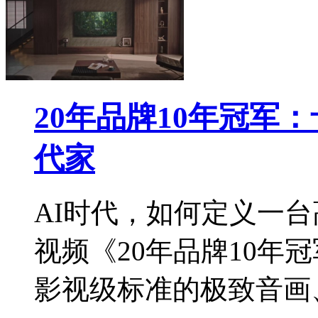
20年品牌10年冠军
代家
AI时代，如何定义一
视频《20年品牌10年
影视级标准的极致音画、3