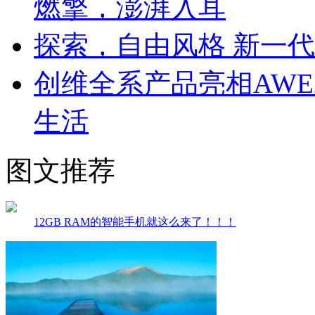
燃擎，澎湃入耳
探索，自由风格 新一代CL
创维全系产品亮相AWE
生活
图文推荐
12GB RAM的智能手机就这么来了！！！