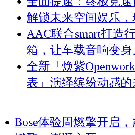
全面提速：终极竞速
解锁未来空间娱乐，玩出
AAC联合smart打
箱，让车载音响变身
全新「焕紫Openworke
表」演绎缤纷动感的
Bose体验周燃擎开启