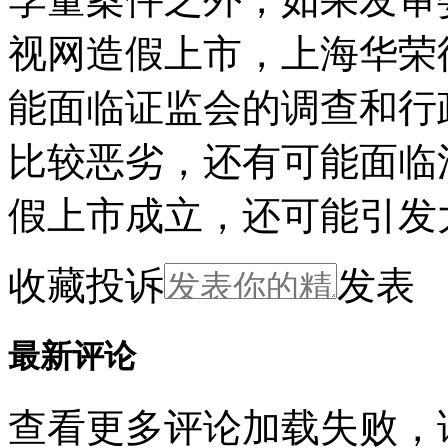
视网造假上市，上海华荣
能面临证监会的调查和行
比较恶劣，还有可能面临
假上市成立，还可能引发
收藏
投诉
发表
最新评论
查看更多评论
加载失败，