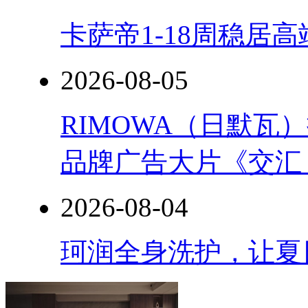
卡萨帝1-18周稳居
2026-08-05
RIMOWA（日默
品牌广告大片《交汇
2026-08-04
珂润全身洗护，让夏