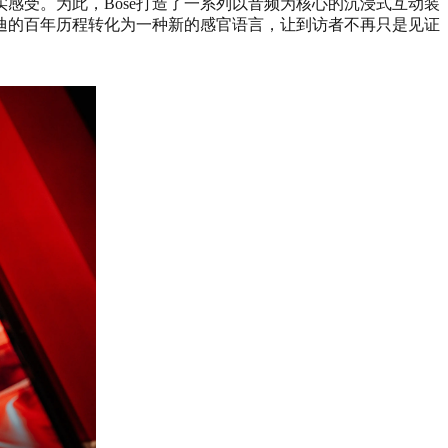
感受。为此，Bose打造了一系列以音频为核心的沉浸式互动装
迪的百年历程转化为一种新的感官语言，让到访者不再只是见证