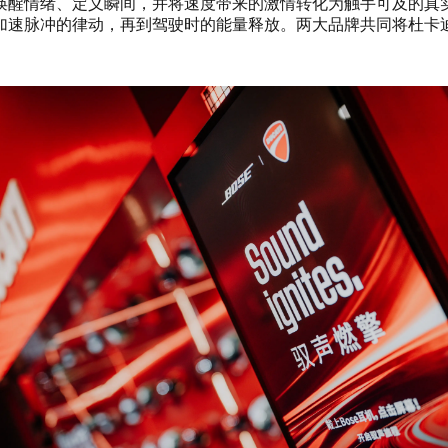
能唤醒情绪、定义瞬间，并将速度带来的激情转化为触手可及的真实
加速脉冲的律动，再到驾驶时的能量释放。两大品牌共同将杜卡