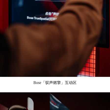
Bose「驭声燃擎」互动区