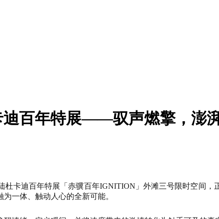
杜卡迪百年特展——驭声燃擎，澎
陆杜卡迪百年特展「赤骥百年IGNITION」外滩三号限时空间，
融为一体、触动人心的全新可能。