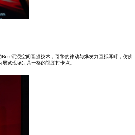
响。借助Bose沉浸空间音频技术，引擎的律动与爆发力直抵耳畔，仿佛
为展览现场别具一格的视觉打卡点。