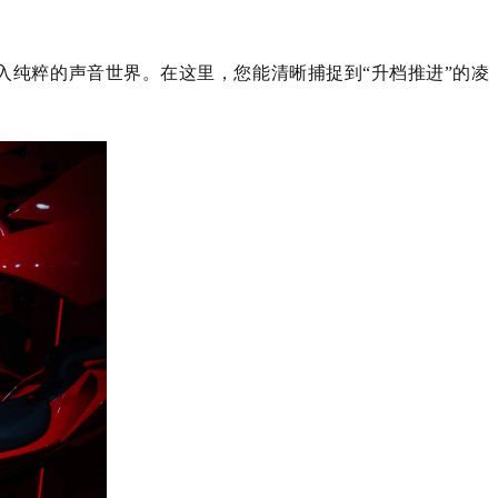
，瞬间坠入纯粹的声音世界。在这里，您能清晰捕捉到“升档推进”的凌