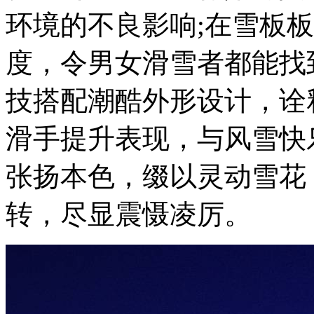
环境的不良影响;在雪板
度，令男女滑雪者都能找
技搭配潮酷外形设计，诠释R
滑手提升表现，与风雪快
张扬本色，缀以灵动雪花
转，尽显震慑凌厉。