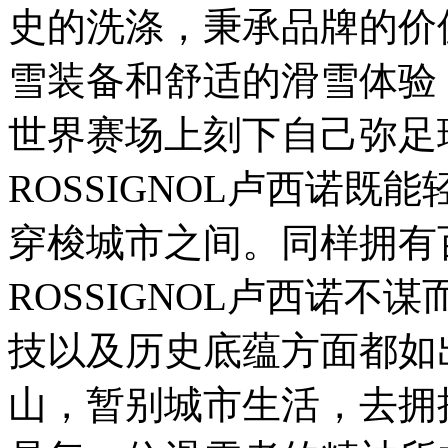
史的洗涤，秉承品牌的价
雪装备和舒适的滑雪体验
世界赛场上刻下自己弥足珍
ROSSIGNOL卢西诺
穿梭城市之间。同样拥有
ROSSIGNOL卢西诺
技以及历史底蕴方面都如
山，暂别城市生活，去拥