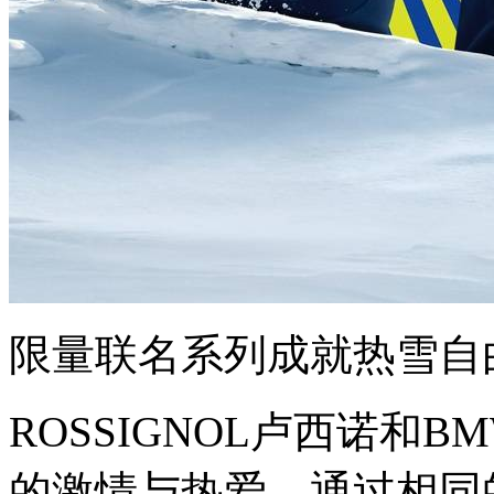
限量联名系列成就热雪自
ROSSIGNOL卢西诺和
的激情与热爱，通过相同