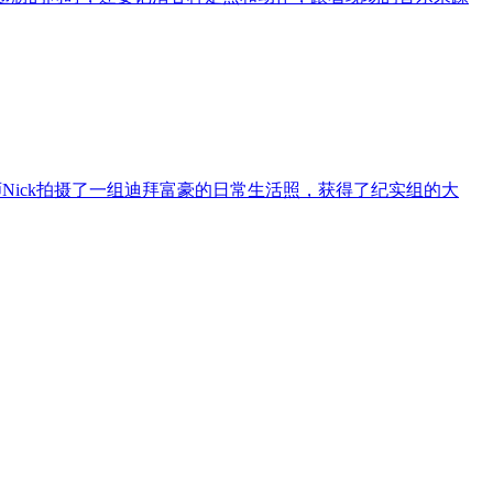
师Nick拍摄了一组迪拜富豪的日常生活照，获得了纪实组的大