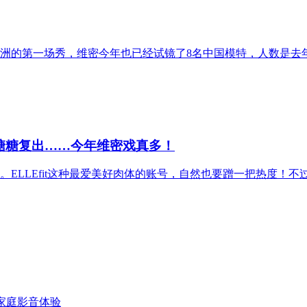
亚洲的第一场秀，维密今年也已经试镜了8名中国模特，人数是去
糖糖复出……今年维密戏真多！
ELLEfit这种最爱美好肉体的账号，自然也要蹭一把热度！
代家庭影音体验