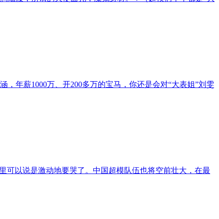
薪1000万、开200多万的宝马，你还是会对“大表姐”刘雯
心里可以说是激动地要哭了。中国超模队伍也将空前壮大，在最