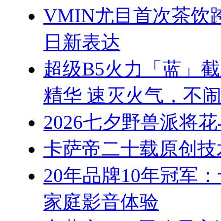
VMIN尤目首次茶
日新表达
超级B5火力「蓝」
精华 速灭火气，不
2026七夕野兽派将
卡萨帝二十载原创技
20年品牌10年冠军
家庭影音体验