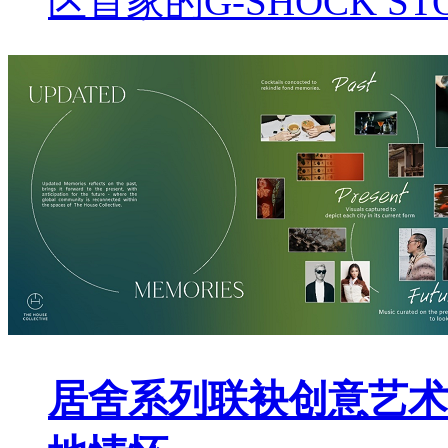
区首家的G-SHOCK S
居舍系列联袂创意艺术