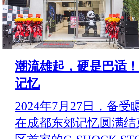
潮流雄起，硬是巴适！G
记忆
2024年7月27日，备
在成都东郊记忆圆满结