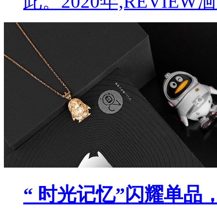
此。2020年,REVIE
“ 时光记忆”闪耀单