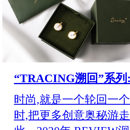
“TRACING溯回”系
时尚,就是一个轮回一
时,把更多创意奥秘游走