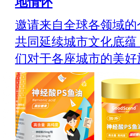
地情怀
邀请来自全球各领域的
共同延续城市文化底蕴
们对于各座城市的美好