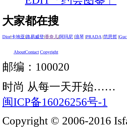
大家都在搜
Dior
|
卡地亚
|
路易威登
|
香奈儿
|
阿玛尼
|
浪琴
|
PRADA
|
范思哲
|
Guc
About
Contact
Copyright
邮编：100020
时尚 从每一天开始……
闽ICP备16026256号-1
Copyright © 2006-2016 Isfa