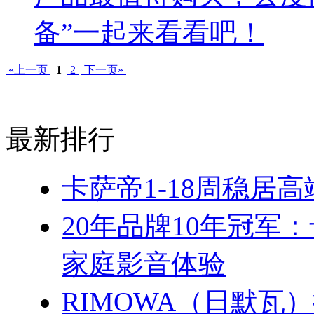
备”一起来看看吧！
«上一页
1
2
下一页»
最新排行
卡萨帝1-18周稳居
20年品牌10年冠军
家庭影音体验
RIMOWA（日默