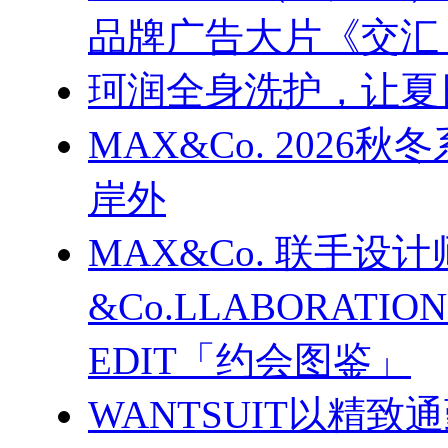
品牌广告大片《交汇
珂润全身洗护，让夏
MAX&Co. 202
岸外
MAX&Co. 联手设计
&Co.LLABORATI
EDIT「约会图鉴」
WANTSUIT以精致