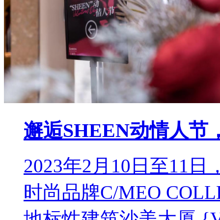
邂逅SHEEN动情人节
2023年2月10日至11
时尚品牌C/MEO COL
地标性建筑沙美大厦 {VA