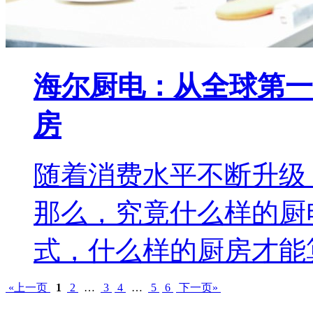
海尔厨电：从全球第一
房
随着消费水平不断升级
那么，究竟什么样的厨
式，什么样的厨房才能
«上一页
1
2
…
3
4
…
5
6
下一页»