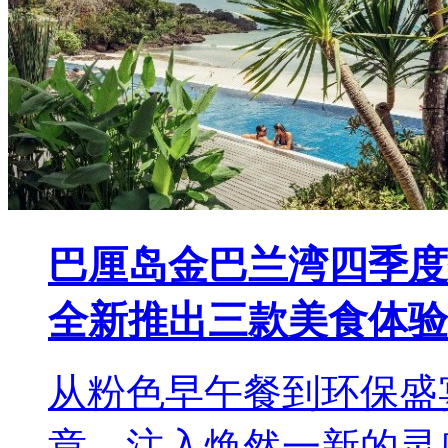
巴厘岛金巴兰湾四季度
全新推出三款美食体验
从粉色早午餐到环保盛
章，注入焕然一新的灵