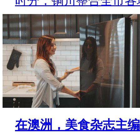
时分，铜川整合全市各
在澳洲，美食杂志主编