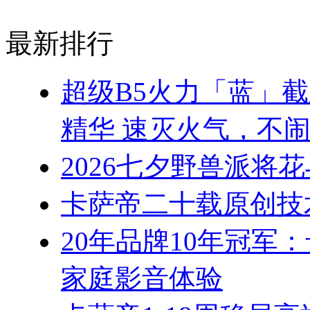
最新排行
超级B5火力「蓝」
精华 速灭火气，不
2026七夕野兽派将
卡萨帝二十载原创技
20年品牌10年冠军
家庭影音体验