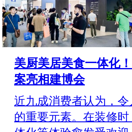
美厨美居美食一体化！
案亮相建博会
近九成消费者认为，令
的重要元素。在装修时