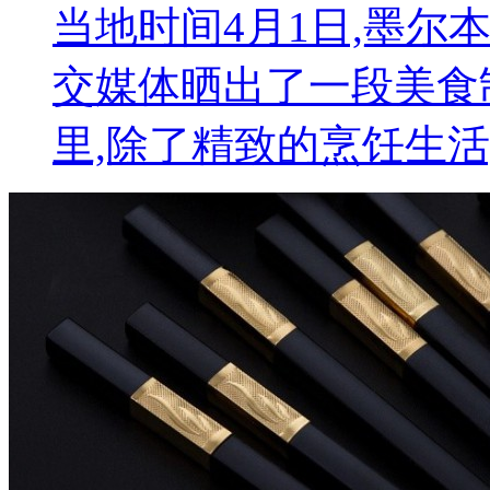
当地时间4月1日,墨尔
交媒体晒出了一段美食
里,除了精致的烹饪生活