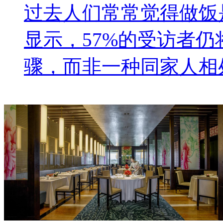
过去人们常常觉得做饭
显示，57%的受访者
骤，而非一种同家人相