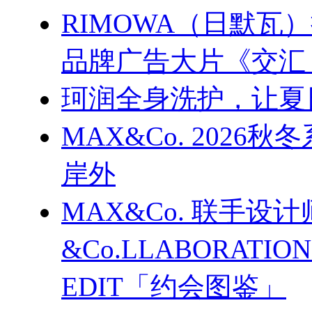
RIMOWA（日默
品牌广告大片《交汇
珂润全身洗护，让夏
MAX&Co. 202
岸外
MAX&Co. 联手设计
&Co.LLABORATI
EDIT「约会图鉴」