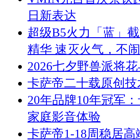
日新表达
超级B5火力「蓝」
精华 速灭火气，不
2026七夕野兽派将
卡萨帝二十载原创技
20年品牌10年冠军
家庭影音体验
卡萨帝1-18周稳居