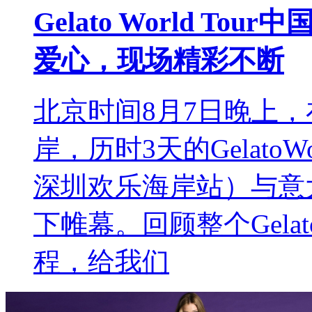
Gelato World T
爱心，现场精彩不断
北京时间8月7日晚上，在
岸，历时3天的GelatoWorl
深圳欢乐海岸站）与意
下帷幕。回顾整个GelatoWo
程，给我们