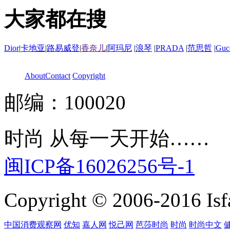
大家都在搜
Dior
|
卡地亚
|
路易威登
|
香奈儿
|
阿玛尼
|
浪琴
|
PRADA
|
范思哲
|
Guc
About
Contact
Copyright
邮编：100020
时尚 从每一天开始……
闽ICP备16026256号-1
Copyright © 2006-2016 Isfa
中国消费观察网
优知
嘉人网
悦己网
芭莎时尚
时尚
时尚中文