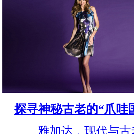
探寻神秘古老的“爪哇国
雅加达，现代与古