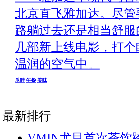
北京直飞雅加达。尽管
路躺过去还是相当舒服
几部新上线电影，打个
温润的空气中。
爪哇
午餐
美味
最新排行
VMIN尤目首次茶