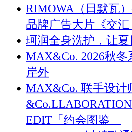
RIMOWA（日默
品牌广告大片《交汇
珂润全身洗护，让夏
MAX&Co. 202
岸外
MAX&Co. 联手设计
&Co.LLABORATI
EDIT「约会图鉴」