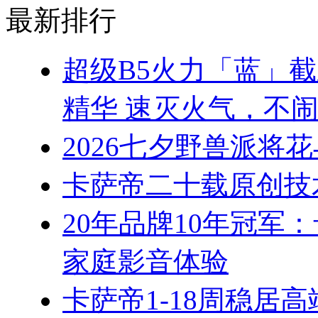
最新排行
超级B5火力「蓝」
精华 速灭火气，不
2026七夕野兽派将
卡萨帝二十载原创技
20年品牌10年冠军
家庭影音体验
卡萨帝1-18周稳居