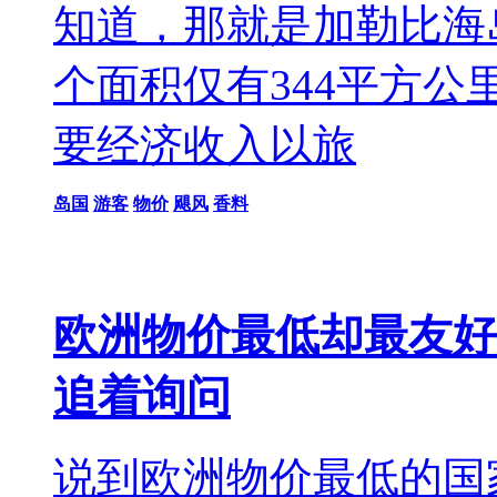
知道，那就是加勒比海
个面积仅有344平方公
要经济收入以旅
岛国
游客
物价
飓风
香料
欧洲物价最低却最友好
追着询问
说到欧洲物价最低的国