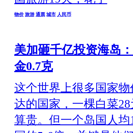
物价
旅游
通票
城市
人民币
美加砸千亿投资海岛：
金0.7克
这个世界上很多国家物
达的国家，一棵白菜2
算贵。但一个岛国人均1