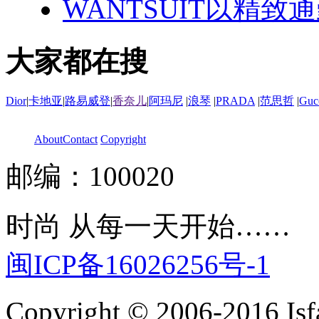
WANTSUIT以精致
大家都在搜
Dior
|
卡地亚
|
路易威登
|
香奈儿
|
阿玛尼
|
浪琴
|
PRADA
|
范思哲
|
Guc
About
Contact
Copyright
邮编：100020
时尚 从每一天开始……
闽ICP备16026256号-1
Copyright © 2006-2016 Isfa