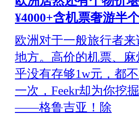
欧洲居然还有个物价堪
¥4000+含机票奢游半
欧洲对于一般旅行者来
地方。高价的机票、麻
乎没有存够1w元，都
一次，Feekr却为你
——格鲁吉亚！除