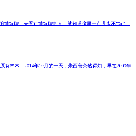
的地坑院。去看过地坑院的人，就知道这里一点儿也不“坑”。
林木。2014年10月的一天，朱西善突然得知，早在2009年