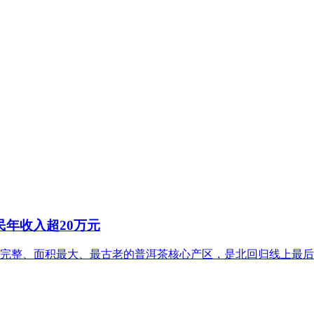
民年收入超20万元
最完整、面积最大、最古老的普洱茶核心产区，是北回归线上最后