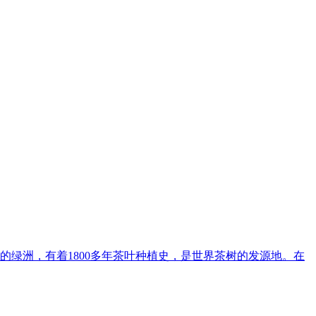
的绿洲，有着1800多年茶叶种植史，是世界茶树的发源地。在