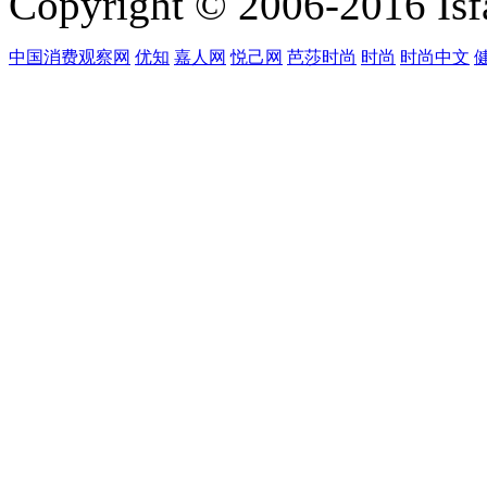
Copyright © 2006-2016 Isfa
中国消费观察网
优知
嘉人网
悦己网
芭莎时尚
时尚
时尚中文