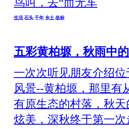
鸟叫，去“而无车
生活
石头
千年
乡土
坐标
五彩黄柏塬，秋雨中的
一次次听见朋友介绍位
风景--黄柏塬，那里
有原生态的村落，秋天
炫美，深秋终于第一次