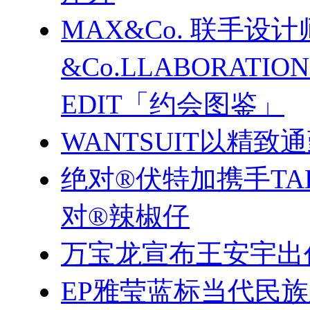
MAX&Co. 联手设计
&Co.LLABORATI
EDIT「约会图鉴」
WANTSUIT以精致
绝对®伏特加携手TA
对®辣椒仔
万宝龙宣布王安宇出
EP雅莹蓝标当代民