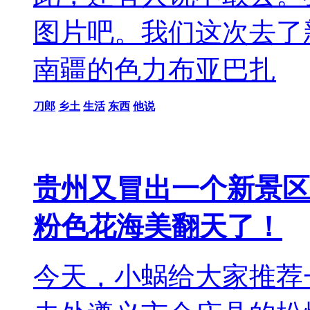
图片吧。我们这次去了
南疆的色力布亚巴扎
刀郎
乡土
生活
东西
他说
贵州又冒出一个新景区
粉色花海美翻天了！
今天，小蜗给大家推荐