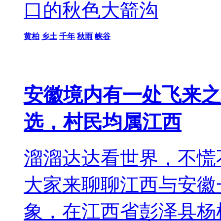
口的秋色大箭沟
黄柏
乡土
千年
秋雨
峡谷
安徽境内有一处飞来之
选，村民均属江西
溜溜达达看世界，不慌
大家来聊聊江西与安徽
象，在江西省彭泽县杨