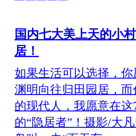
国内七大美上天的小村
居！
如果生活可以选择，你
渊明向往归田园居，而
的现代人，我愿意在这
的“隐居者”！摄影/大