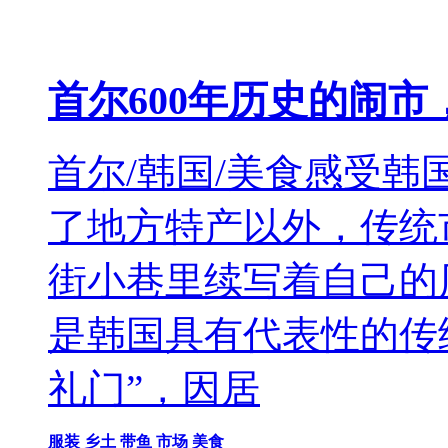
首尔600年历史的闹
首尔/韩国/美食感受
了地方特产以外，传统
街小巷里续写着自己的
是韩国具有代表性的传
礼门”，因居
服装
乡土
带鱼
市场
美食