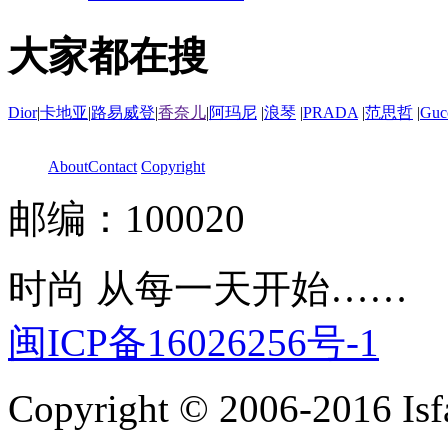
大家都在搜
Dior
|
卡地亚
|
路易威登
|
香奈儿
|
阿玛尼
|
浪琴
|
PRADA
|
范思哲
|
Guc
About
Contact
Copyright
邮编：100020
时尚 从每一天开始……
闽ICP备16026256号-1
Copyright © 2006-2016 Isfa