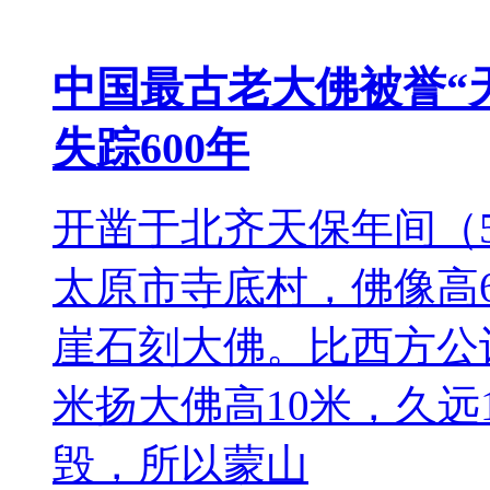
中国最古老大佛被誉“天
失踪600年
开凿于北齐天保年间（
太原市寺底村，佛像高
崖石刻大佛。比西方公
米扬大佛高10米，久远
毁，所以蒙山