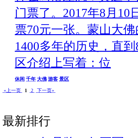
门票了。2017年8月
票70元一张。蒙山大
1400多年的历史，直
区介绍上写着：位
休闲
千年
大佛
游客
景区
«上一页
1
2
下一页»
最新排行