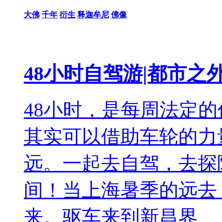
大佛
千年
衍生
释迦牟尼
佛像
48小时自驾游|都市之
48小时，是每周法定
其实可以借助车轮的力
远。一起去自驾，去探
间！当上海暑季的远去
来。驱车来到新昌界