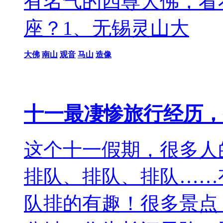
有名气的四尊大佛，看
座？1、无锡灵山大
大佛
南山
观音
马山
造像
十一最凄惨旅行经历，
这个十一假期，很多人
排队、排队、排队……
队排的有趣！很多景点