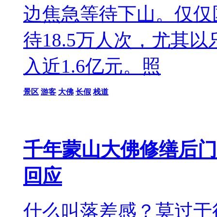
边焦急等待下山。仅仅
待18.5万人次，尤其
入近1.6亿元。照
景区
游客
大佛
长假
栈道
千年蒙山大佛修缮后门
回应
什么叫落差感？莫过于