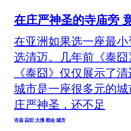
在庄严神圣的寺庙旁 
在亚洲如果选一座最小
选清迈。几年前《泰囧
《泰囧》仅仅展示了清
城市是一座很多元的城
庄严神圣，还不足
寺庙
囚犯
大佛
都会
城市