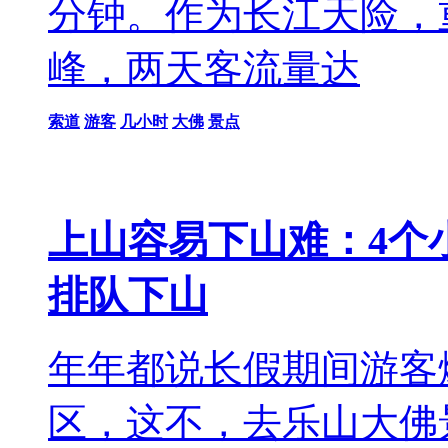
分钟。作为长江天险，
峰，两天客流量达
索道
游客
几小时
大佛
景点
上山容易下山难：4个
排队下山
年年都说长假期间游客
区，这不，去乐山大佛