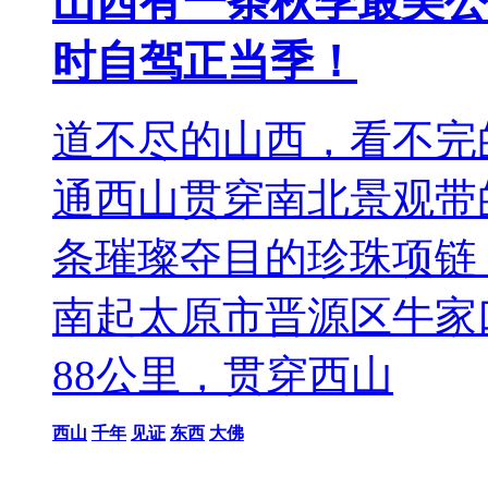
山西有一条秋季最美公
时自驾正当季！
道不尽的山西，看不完
通西山贯穿南北景观带
条璀璨夺目的珍珠项链
南起太原市晋源区牛家
88公里，贯穿西山
西山
千年
见证
东西
大佛