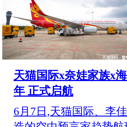
天猫国际x奈娃家族x
年 正式启航
6月7日,天猫国际、李
造的空中预言家趋势航