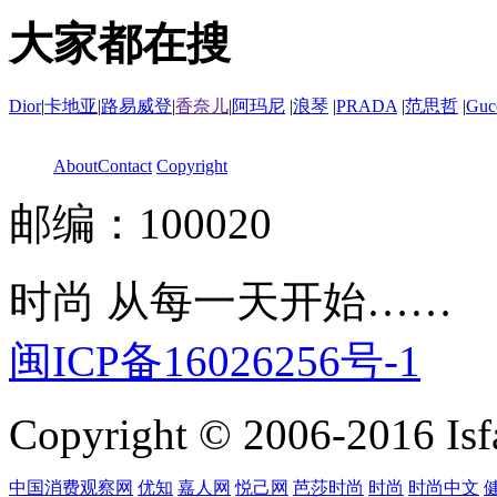
大家都在搜
Dior
|
卡地亚
|
路易威登
|
香奈儿
|
阿玛尼
|
浪琴
|
PRADA
|
范思哲
|
Guc
About
Contact
Copyright
邮编：100020
时尚 从每一天开始……
闽ICP备16026256号-1
Copyright © 2006-2016 Isfa
中国消费观察网
优知
嘉人网
悦己网
芭莎时尚
时尚
时尚中文