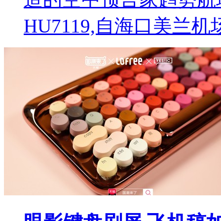
HU7119,自海口美兰