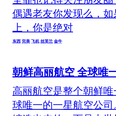
偶遇老友你发现么，如
上，你是绝对
东西
完美
飞机
丝芙兰
金牛
朝鲜高丽航空 全球唯
高丽航空是整个朝鲜唯
球唯一的一星航空公司