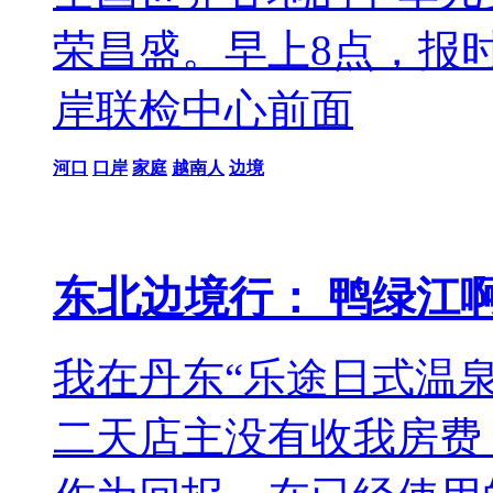
荣昌盛。早上8点，报
岸联检中心前面
河口
口岸
家庭
越南人
边境
东北边境行： 鸭绿江啊鸭绿
我在丹东“乐途日式温
二天店主没有收我房费