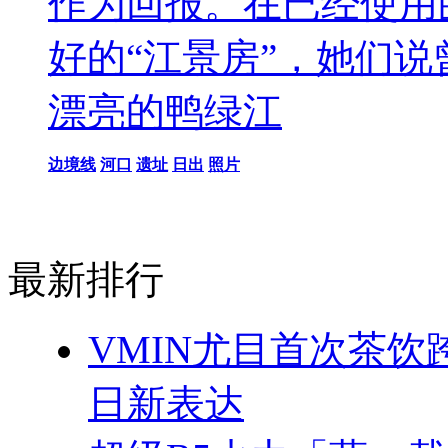
作为回报。在已经使用
好的“江景房”，她们
漂亮的鸭绿江
边境线
河口
遗址
日出
照片
最新排行
VMIN尤目首次茶
日新表达