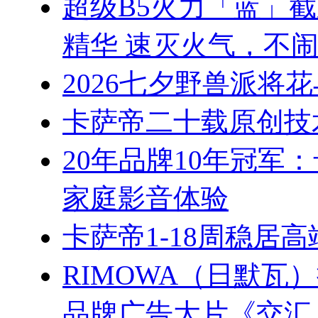
超级B5火力「蓝」
精华 速灭火气，不
2026七夕野兽派将
卡萨帝二十载原创技
20年品牌10年冠军
家庭影音体验
卡萨帝1-18周稳居
RIMOWA（日默
品牌广告大片《交汇