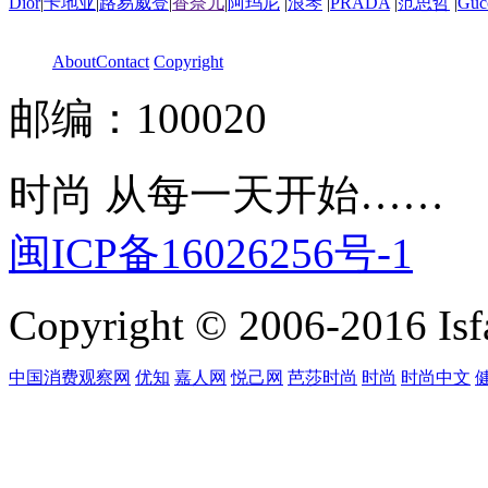
Dior
|
卡地亚
|
路易威登
|
香奈儿
|
阿玛尼
|
浪琴
|
PRADA
|
范思哲
|
Guc
About
Contact
Copyright
邮编：100020
时尚 从每一天开始……
闽ICP备16026256号-1
Copyright © 2006-2016 Isfa
中国消费观察网
优知
嘉人网
悦己网
芭莎时尚
时尚
时尚中文