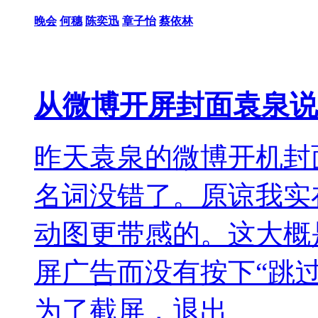
晚会
何穗
陈奕迅
章子怡
蔡依林
从微博开屏封面袁泉说
昨天袁泉的微博开机封
名词没错了。原谅我实
动图更带感的。这大概
屏广告而没有按下“跳
为了截屏，退出