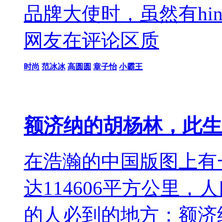
品牌大使时，虽然有hi
网友在评论区质
时尚
范冰冰
高圆圆
章子怡
小霸王
额济纳的胡杨林，此生
在浩瀚的中国版图上有
达114606平方公里
的人必到的地方：额济