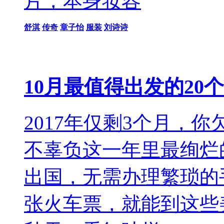
片，本身妆容
舒淇
传奇
章子怡
服装
刘诗诗
10月最值得出发的2
2017年仅剩3个月，
不辜负这一年里最绚烂的
出国，无需办理繁琐的
张火车票，就能到这些