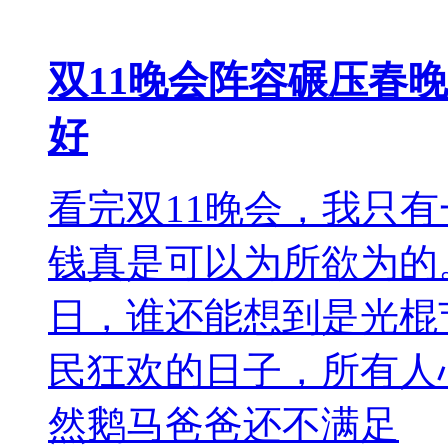
双11晚会阵容碾压春晚，
好
看完双11晚会，我只
钱真是可以为所欲为的。
日，谁还能想到是光棍
民狂欢的日子，所有人
然鹅马爸爸还不满足