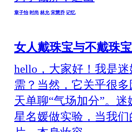
章子怡
时尚
林允
宋慧乔
记忆
女人戴珠宝与不戴珠宝
hello，大家好！我
需？当然，它关乎很多
天单聊“气场加分”。
星名媛做实验，当我们