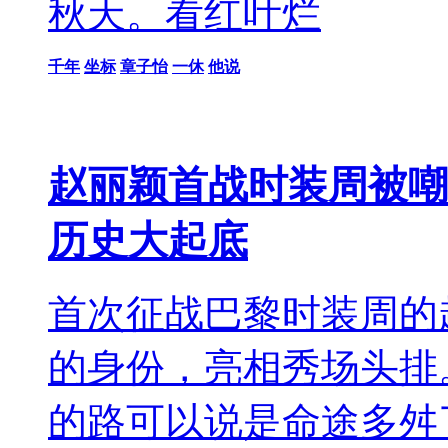
秋天。看红叶烂
千年
坐标
章子怡
一休
他说
赵丽颖首战时装周被嘲
历史大起底
首次征战巴黎时装周的赵
的身份，亮相秀场头排
的路可以说是命途多舛