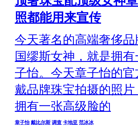
顶奢珠宝配顶级女神章
照都能用来宣传
今天著名的高端奢侈品
国缪斯女神，就是拥有
子怡。今天章子怡的官
戴品牌珠宝拍摄的照片
拥有一张高级脸的
章子怡
戴比尔斯
调查
卡地亚
范冰冰