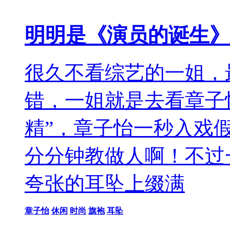
明明是《演员的诞生》
很久不看综艺的一姐，
错，一姐就是去看章子
精”，章子怡一秒入戏
分分钟教做人啊！不过
夸张的耳坠上缀满
章子怡
休闲
时尚
旗袍
耳坠